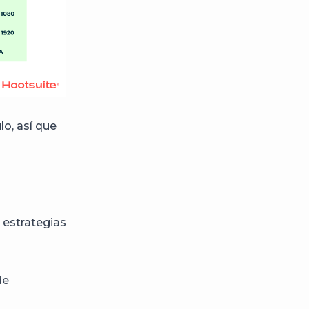
lo, así que
 estrategias
de