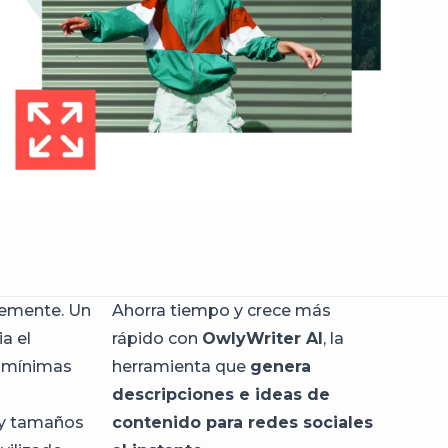
temente. Un
Ahorra tiempo y crece más
a el
rápido con
OwlyWriter AI
, la
s mínimas
herramienta que
genera
descripciones e ideas de
 y tamaños
contenido para redes sociales