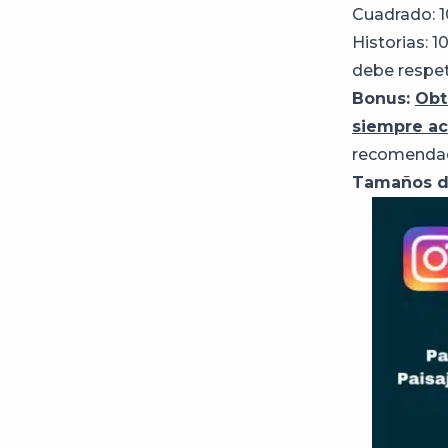
Cuadrado: 1
Historias: 1
debe respeta
Bonus:
Obt
siempre ac
recomendada
Tamaños d