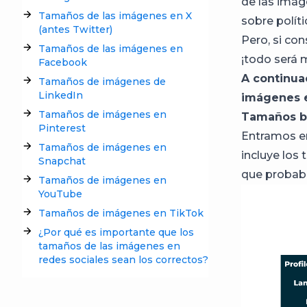
de las imág
Tamaños de las imágenes en X
sobre polít
(antes Twitter)
Pero, si co
Tamaños de las imágenes en
¡todo será 
Facebook
A continua
Tamaños de imágenes de
LinkedIn
imágenes e
Tamaños de imágenes en
Tamaños bá
Pinterest
Entramos en
Tamaños de imágenes en
incluye los
Snapchat
que probab
Tamaños de imágenes en
YouTube
Tamaños de imágenes en TikTok
¿Por qué es importante que los
tamaños de las imágenes en
redes sociales sean los correctos?