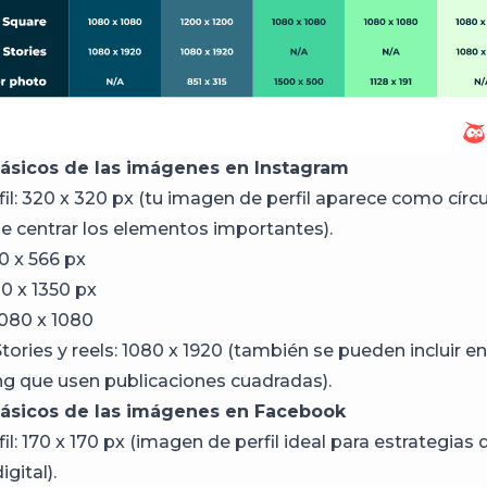
sicos de las imágenes en Instagram
il: 320 x 320 px (tu imagen de perfil aparece como círcu
e centrar los elementos importantes).
0 x 566 px
80 x 1350 px
080 x 1080
ories y reels: 1080 x 1920 (también se pueden incluir en
g que usen publicaciones cuadradas).
ásicos de las imágenes en Facebook
il: 170 x 170 px (imagen de perfil ideal para estrategias 
gital).