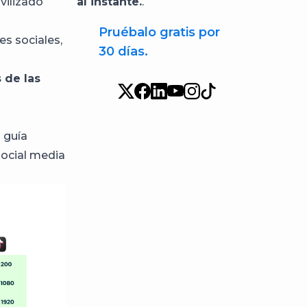
vilizado
al instante.
.
Pruébalo gratis por
es sociales,
30 días.
 de las
 guía
social media