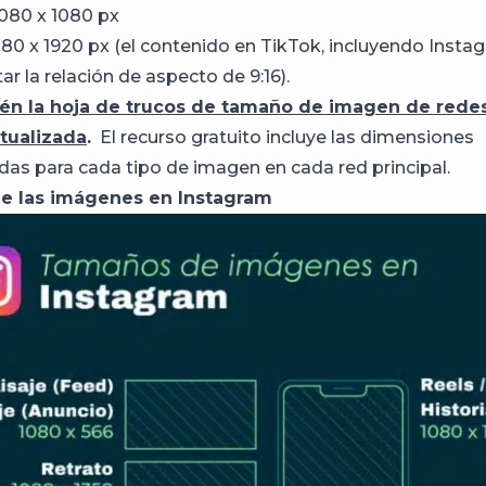
080 x 1080 px
080 x 1920 px (el contenido en TikTok, incluyendo Instag
r la relación de aspecto de 9:16).
én la hoja de trucos de tamaño de imagen de redes
tualizada
.
El recurso gratuito incluye las dimensiones
s para cada tipo de imagen en cada red principal.
e las imágenes en Instagram