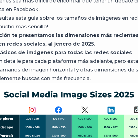
enes sea más difícil de encontrar que tener un debate ci
ica en Facebook.
nsultas esta guía sobre los tamaños de imágenes en red
mucho más sencillo!
ción te presentamos las dimensiones más recientes
n redes sociales, al jenero de 2025.
sicos de imágenes para todas las redes sociales
 detalle para cada plataforma más adelante, pero esta
 tamaños de imagen horizontal y otras dimensiones de 
lemente buscas con más frecuencia.