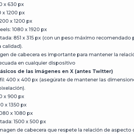
0 x 630 px
0 x 1200 px
200 x 1200 px
reels: 1080 x 1920 px
tada: 851 x 315 px (con un peso máximo recomendado 
a calidad).
agen de cabecera es importante para mantener la relaci
cuada en cualquier dispositivo
sicos de las imágenes en X (antes Twitter)
fil: 400 x 400 px (asegúrate de mantener las dimensio
pixelación).
00 x 900 px
80 x 1350 px
080 x 1080 px
tada: 1500 x 500 px
imagen de cabecera que respete la relación de aspecto d