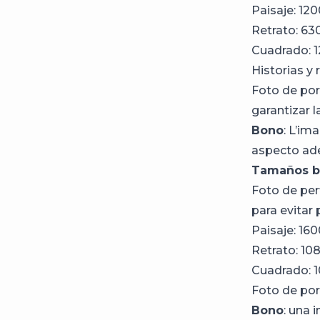
Paisaje: 120
Retrato: 63
Cuadrado: 1
Historias y 
Foto de por
garantizar l
Bono
: L’im
aspecto ade
Tamaños bá
Foto de per
para evitar 
Paisaje: 16
Retrato: 10
Cuadrado: 1
Foto de por
Bono
: una 