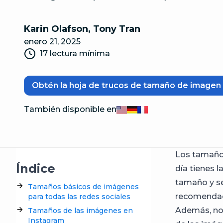
Karin Olafson
,
Tony Tran
enero 21, 2025
17 lectura mínima
Obtén la hoja de trucos de tamaño de imagen 
También disponible en
English
Deutsch
Français
Los tamaño
Índice
día tienes l
tamaño y se
Tamaños básicos de imágenes
recomendada
para todas las redes sociales
Además, no 
Tamaños de las imágenes en
Instagram