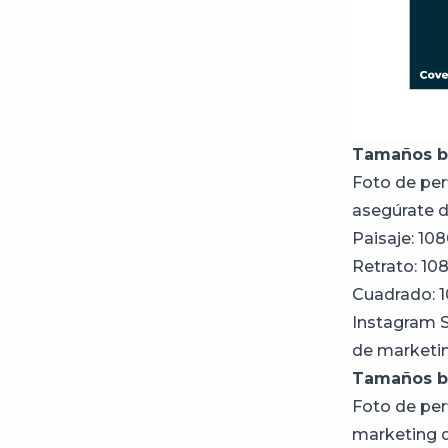
Tamaños bá
Foto de perf
asegúrate d
Paisaje: 108
Retrato: 10
Cuadrado: 1
Instagram St
de marketin
Tamaños b
Foto de perf
marketing di