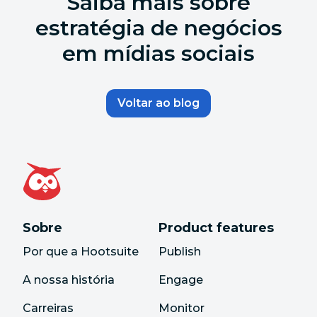
Saiba mais sobre
estratégia de negócios
em mídias sociais
Voltar ao blog
Sobre
Product features
Por que a Hootsuite
Publish
A nossa história
Engage
Carreiras
Monitor