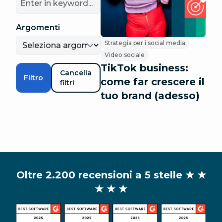
Argomenti
Strategia per i social media
Video sociale
TikTok business:
Cancella
Filtro
come far crescere il
filtri
tuo brand (adesso)
Oltre 2.200 recensioni a 5 stelle
★ ★
★ ★ ★