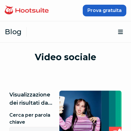
Vai al contenuto
Prova gratuita
Blog
Apr
Video sociale
Visualizzazione
dei risultati da...
Cerca per parola
chiave