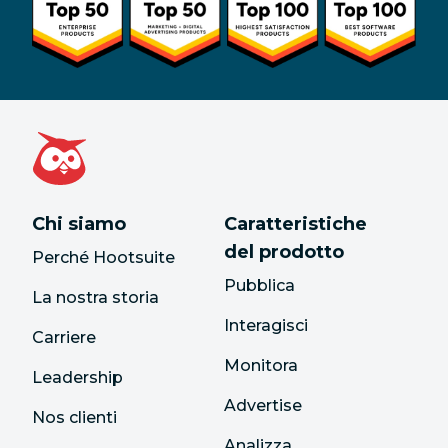
Chi siamo
Caratteristiche
del prodotto
Perché Hootsuite
Pubblica
La nostra storia
Interagisci
Carriere
Monitora
Leadership
Advertise
Nos clienti
Analizza