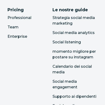
Pricing
Le nostre guide
Professional
Strategia social media
marketing
Team
Social media analytics
Enterprise
Social listening
momento migliore per
postare su instagram
Calendario dei social
media
Social media
engagement
Supporto ai dipendenti