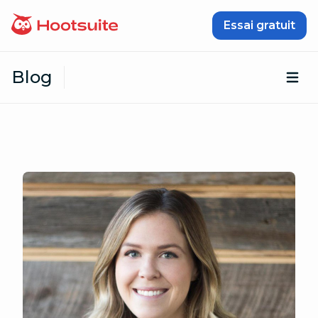
Passer au contenu
Essai gratuit
Blog
Ouv