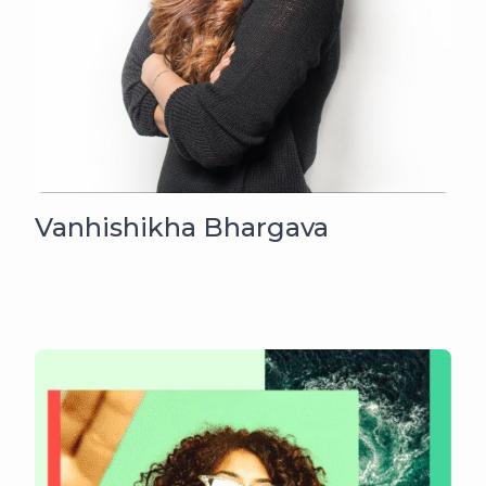
Vanhishikha Bhargava