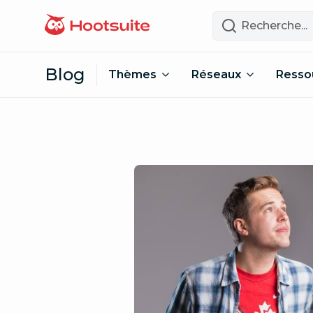
Passer au contenu
Recherche
Blog
Thèmes
Réseaux
Resso