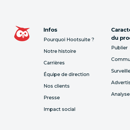
Infos
Caract
du pro
Pourquoi Hootsuite ?
Publier
Notre histoire
Commun
Carrières
Surveill
Équipe de direction
Adverti
Nos clients
Analyse
Presse
Impact social