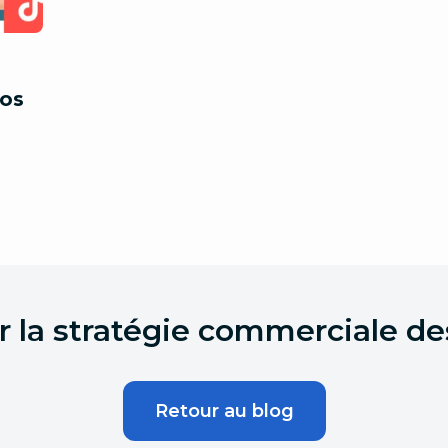
nos
ur la stratégie commerciale d
Retour au blog