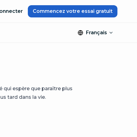
onnecter
Commencez votre essai gratuit
Français
é qui espère que paraître plus
us tard dans la vie.