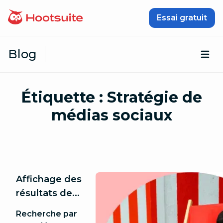
Passer au contenu
Essai gratuit
Blog
Ouv
Étiquette :
Stratégie de
médias sociaux
Affichage des
résultats de...
Recherche par