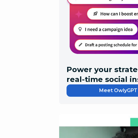
Power your strate
real-time social i
Meet OwlyGPT