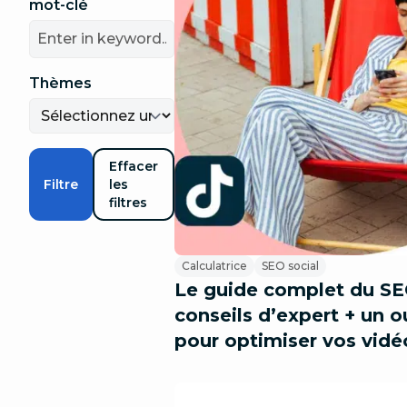
mot-clé
Thèmes
Effacer
Filtre
les
filtres
Calculatrice
SEO social
Le guide complet du SE
conseils d’expert + un ou
pour optimiser vos vidé