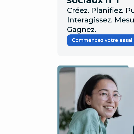
sociaux n°1
Créez. Planifiez. Pu
Interagissez. Mesu
Gagnez.
Commencez votre essai g