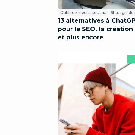
Outils de médias sociaux
Stratégie de
13 alternatives à ChatGP
pour le SEO, la créatio
et plus encore