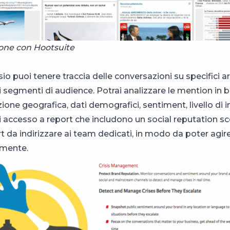
ione con Hootsuite
io puoi tenere traccia delle conversazioni su specifici 
di segmenti di audience. Potrai analizzare le mention in 
zione geografica, dati demografici, sentiment, livello di i
ai accesso a report che includono un social reputation sc
rt da indirizzare ai team dedicati, in modo da poter agir
mente.