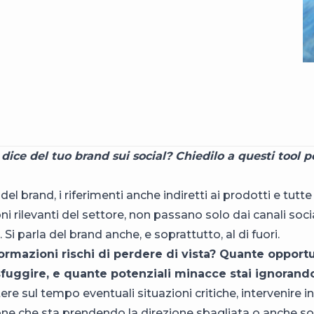
dice del tuo brand sui social? Chiedilo a questi tool pe
el brand, i riferimenti anche indiretti ai prodotti e tutte 
i rilevanti del settore, non passano solo dai canali social
. Si parla del brand anche, e soprattutto, al di fuori.
rmazioni rischi di perdere di vista? Quante opportun
sfuggire, e quante potenziali minacce stai ignorand
ere sul tempo eventuali situazioni critiche, intervenire i
ne che sta prendendo la direzione sbagliata o anche sol