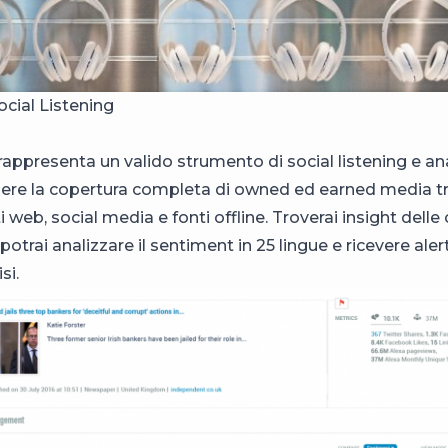
Social Listening
appresenta un valido strumento di social listening e ana
nere la copertura completa di owned ed earned media t
ti web, social media e fonti offline. Troverai insight delle 
 potrai analizzare il sentiment in 25 lingue e ricevere ale
si.