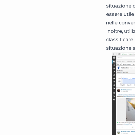
situazione 
essere utile
nelle conver
Inoltre, uti
classificare
situazione s