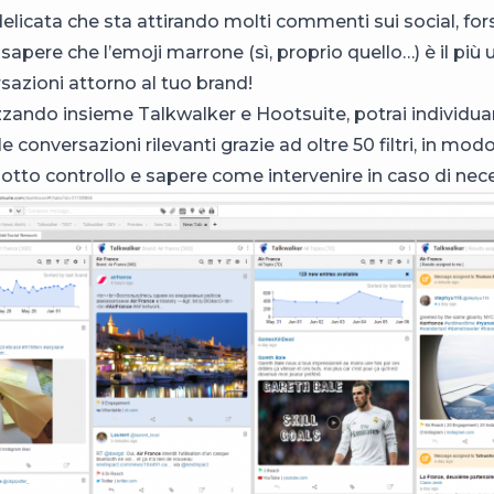
delicata che sta attirando molti commenti sui social, fo
 sapere che l’emoji marrone (sì, proprio quello…) è il più u
sazioni attorno al tuo brand!
lizzando insieme Talkwalker e Hootsuite, potrai individuar
 le conversazioni rilevanti grazie ad oltre 50 filtri, in mod
otto controllo e sapere come intervenire in caso di nece