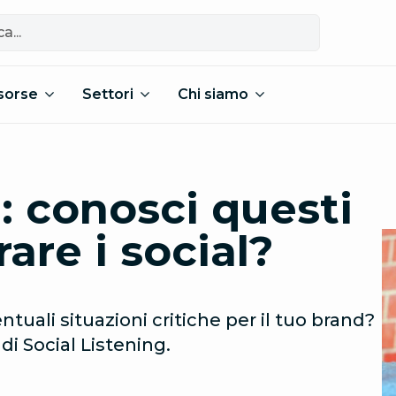
sorse
Settori
Chi siamo
: conosci questi
are i social?
tuali situazioni critiche per il tuo brand?
i Social Listening.