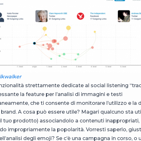
lkwalker
unzionalità strettamente dedicate al social listening “tra
ssante la feature per l’analisi di immagini e testi
eamente, che ti consente di monitorare l’utilizzo e la d
 brand. A cosa può essere utile? Magari qualcuno sta uti
 il tuo prodotto) associandolo a contenuti inappropriati
ndo impropriamente la popolarità. Vorresti saperlo, gius
ell’analisi degli emoji? Se c’è una campagna in corso, o 