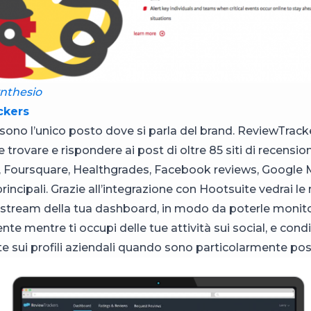
nthesio
ckers
n sono l’unico posto dove si parla del brand. ReviewTrac
 trovare e rispondere ai post di oltre 85 siti di recensio
, Foursquare, Healthgrades, Facebook reviews, Google 
 principali. Grazie all’integrazione con Hootsuite vedrai le
i stream della tua dashboard, in modo da poterle monit
e mentre ti occupi delle tue attività sui social, e condi
e sui profili aziendali quando sono particolarmente posi