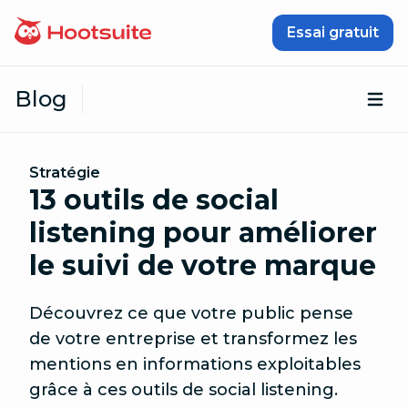
Passer au contenu
Essai gratuit
Blog
Ouv
Stratégie
13 outils de social
listening pour améliorer
le suivi de votre marque
Découvrez ce que votre public pense
de votre entreprise et transformez les
mentions en informations exploitables
grâce à ces outils de social listening.