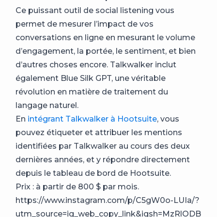
Ce puissant outil de social listening vous
permet de mesurer l’impact de vos
conversations en ligne en mesurant le volume
d’engagement, la portée, le sentiment, et bien
d’autres choses encore. Talkwalker inclut
également Blue Silk GPT, une véritable
révolution en matière de traitement du
langage naturel.
En
intégrant Talkwalker à Hootsuite
, vous
pouvez étiqueter et attribuer les mentions
identifiées par Talkwalker au cours des deux
dernières années, et y répondre directement
depuis le tableau de bord de Hootsuite.
Prix : à partir de 800 $ par mois.
https://www.instagram.com/p/C5gW0o-LUIa/?
utm_source=ig_web_copy_link&igsh=MzRlODB