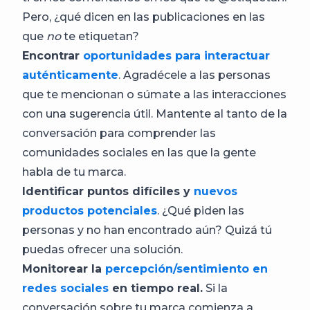
Pero, ¿qué dicen en las publicaciones en las
que
no
te etiquetan?
Encontrar
oportunidades para interactuar
auténticamente
. Agradécele a las personas
que te mencionan o súmate a las interacciones
con una sugerencia útil. Mantente al tanto de la
conversación para comprender las
comunidades sociales en las que la gente
habla de tu marca.
Identificar puntos difíciles y
nuevos
productos potenciales
. ¿Qué piden las
personas y no han encontrado aún? Quizá tú
puedas ofrecer una solución.
Monitorear la
percepción/sentimiento en
redes sociales
en tiempo real.
Si la
conversación sobre tu marca comienza a