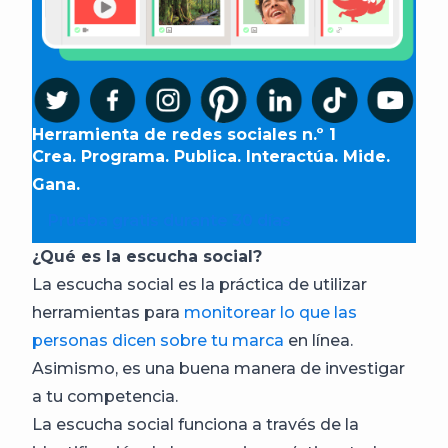
Herramienta de redes sociales n.º 1
Crea. Programa. Publica. Interactúa. Mide.
Gana.
Prueba gratis durante 30 días
¿Qué es la escucha social?
La escucha social es la práctica de utilizar
herramientas para
monitorear lo que las
personas dicen sobre tu marca
en línea.
Asimismo, es una buena manera de investigar
a tu competencia.
La escucha social funciona a través de la