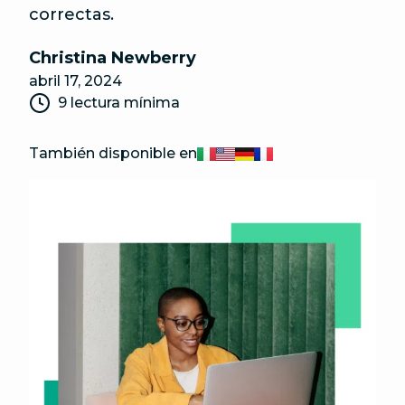
correctas.
Christina Newberry
abril 17, 2024
9 lectura mínima
También disponible en
Italiano
English
Deutsch
Français