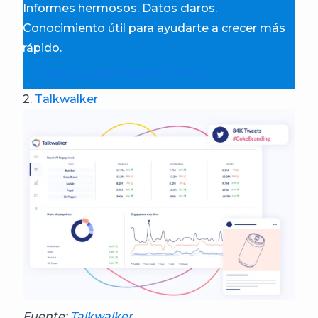
Informes hermosos. Datos claros.
Conocimiento útil para ayudarte a crecer más
rápido.
Prueba gratis durante 30 días.
2.
Talkwalker
Fuente:
Talkwalker