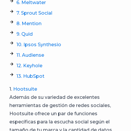
6. Meltwater
7. Sprout Social
8. Mention
9. Quid
10. Ipsos Synthesio
11. Audiense
12. Keyhole
13. HubSpot
1.
Hootsuite
Además de su variedad de excelentes
herramientas de gestión de redes sociales,
Hootsuite ofrece un par de funciones
específicas para la escucha social según el
tamaño de tu marca y la cantidad de datos