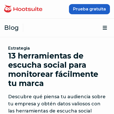
Saltar al contenido
Prueba gratuita
Blog
Abr
Estrategia
13 herramientas de
escucha social para
monitorear fácilmente
tu marca
Descubre qué piensa tu audiencia sobre
tu empresa y obtén datos valiosos con
las herramientas de escucha social