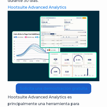
durante 30 días.
Hootsuite Advanced Analytics
Solicita una demostración gratuita
Hootsuite Advanced Analytics es
principalmente una herramienta para