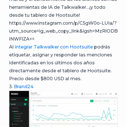
herramientas de IA de Talkwalker…¡y todo
desde tu tablero de Hootsuite!
https://www.instagram.com/p/C5gW0o-LUIa/?
utm_source=ig_web_copy_link&igsh=MzRlODB
iNWFlZA==
Al
integrar Talkwalker con Hootsuite
podrás
etiquetar, asignar y responder las menciones
identificadas en los últimos dos años
directamente desde el tablero de Hootsuite.
Precio desde $800 USD al mes.
3.
Brand24