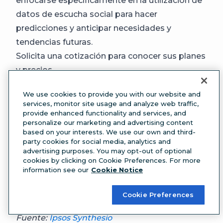
enfocarse específicamente en la utilización de
datos de escucha social para hacer
predicciones y anticipar necesidades y
tendencias futuras.
Solicita una cotización para conocer sus planes
y precios.
10.
Ipsos Synthesio
We use cookies to provide you with our website and
services, monitor site usage and analyze web traffic,
provide enhanced functionality and services, and
personalize our marketing and advertising content
based on your interests. We use our own and third-
party cookies for social media, analytics and
advertising purposes. You may opt-out of optional
cookies by clicking on Cookie Preferences. For more
information see our
Cookie Notice
Cookie Preferences
Fuente:
Ipsos Synthesio