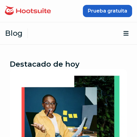
Saltar al contenido
Prueba gratuita
Blog
Abr
Destacado de hoy