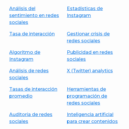
Análisis del
Estadísticas de
sentimiento en redes
Instagram
sociales
Tasa de interacción
Gestionar crisis de
redes sociales
Algoritmo de
Publicidad en redes
Instagram
sociales
Análisis de redes
X (Twitter) analytics
sociales
Tasas de interacción
Herramientas de
promedio
programación de
redes sociales
Auditoría de redes
Inteligencia artificial
sociales
para crear contenidos