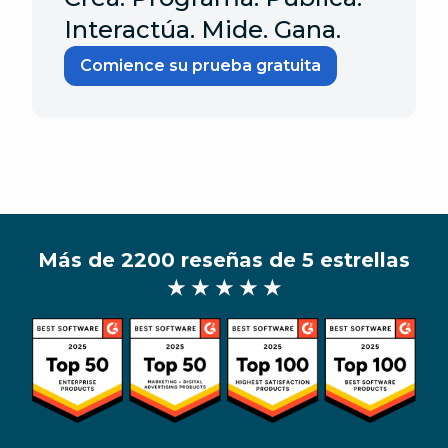
Interactúa. Mide. Gana.
Comience su prueba gratuita
Más de 2200 reseñas de 5 estrellas
★ ★ ★ ★ ★