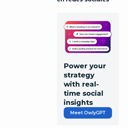
Power your
strategy
with real-
time social
insights
Meet OwlyGPT