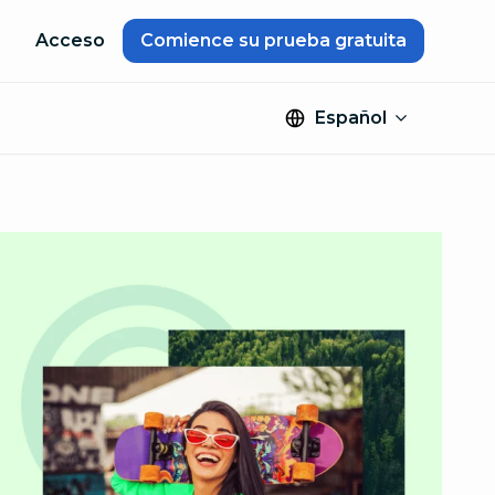
Acceso
Comience su prueba gratuita
Español