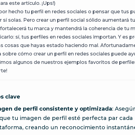
ra este artículo. ¡Ups!)
 por hecho tu perfil en redes sociales o pensar que tus 
 sí solas. Pero crear un perfil social sólido aumentará t
, fortalecerá tu marca y mantendrá la coherencia de tu 
icarlo: sí, tus perfiles en redes sociales importan. Y es 
as cosas que hayas estado haciendo mal. Afortunadame
a sobre cómo crear un perfil en redes sociales puede ay
uimos algunos de nuestros ejemplos favoritos de perfile
rte!
s clave
gen de perfil consistente y optimizada
: Asegú
que tu imagen de perfil esté perfecta par cada
taforma, creando un reconocimiento instantán