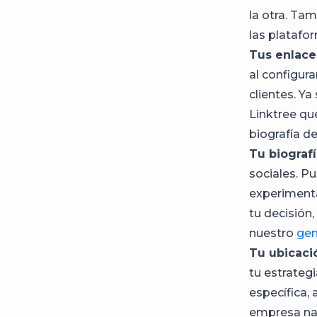
la otra. Ta
las platafo
Tus enlace
al configura
clientes. Ya
Linktree que
biografía d
Tu biografí
sociales. Pu
experimenta
tu decisión
nuestro
gen
Tu ubicaci
tu estrateg
específica,
empresa nac