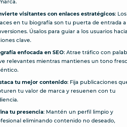
marca.
vierte visitantes con enlaces estratégicos
: Los
aces en tu biografía son tu puerta de entrada a
versiones. Úsalos para guiar a los usuarios haci
iones clave.
grafía enfocada en SEO
: Atrae tráfico con pala
ve relevantes mientras mantienes un tono fresc
éntico.
taca tu mejor contenido
: Fija publicaciones qu
turen tu valor de marca y resuenen con tu
iencia.
ina tu presencia
: Mantén un perfil limpio y
fesional eliminando contenido no deseado,