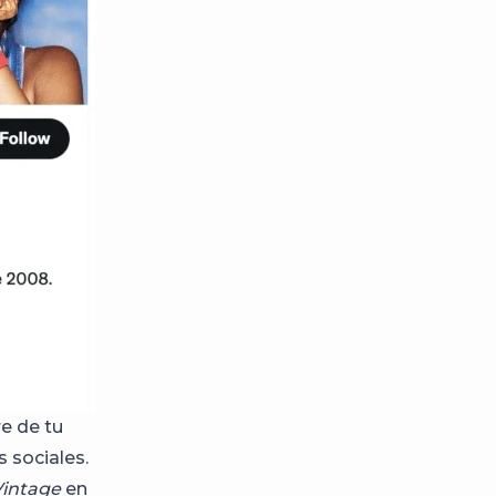
e de tu
 sociales.
Vintage
en