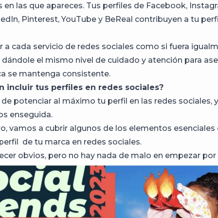
s en las que apareces. Tus perfiles de Facebook, Instagr
edIn, Pinterest, YouTube y BeReal contribuyen a tu perfi
r a cada servicio de redes sociales como si fuera igual
 dándole el mismo nivel de cuidado y atención para as
ca se mantenga consistente.
incluir tus perfiles en redes sociales?
e potenciar al máximo tu perfil en las redes sociales, y
s enseguida.
o, vamos a cubrir algunos de los elementos esenciales
l perfil de tu marca en redes sociales.
cer obvios, pero no hay nada de malo en empezar por l