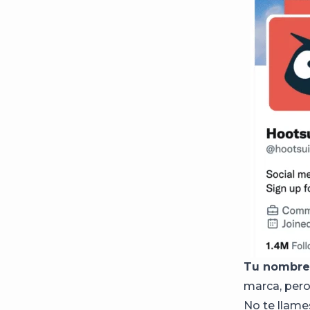
Tu nombre
marca, pero
No te llam