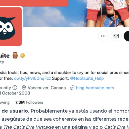
 de usuario.
Probablemente ya estás usando el nombr
 asegúrate de que sea coherente en las diferentes redes
es
The Cat’s Eye Vintage
en una página y solo
Cat’s Eye 