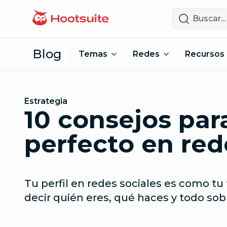
Saltar al contenido
Buscar
Blog
Temas
Redes
Recursos
Estrategia
10 consejos para
perfecto en red
Tu perfil en redes sociales es como tu 
decir quién eres, qué haces y todo sobr