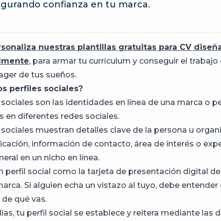
gurando confianza en tu marca.
sonaliza nuestras plantillas gratuitas para CV diseñ
almente
, para armar tu currículum y conseguir el trabajo 
ger de tus sueños.
s perfiles sociales?
s sociales son las identidades en línea de una marca o p
s en diferentes redes sociales.
s sociales muestran detalles clave de la persona u organ
cación, información de contacto, área de interés o expe
eral en un nicho en línea.
 perfil social como la tarjeta de presentación digital d
arca. Si alguien echa un vistazo al tuyo, debe entender 
 de qué vas.
ías, tu perfil social se establece y reitera mediante las 