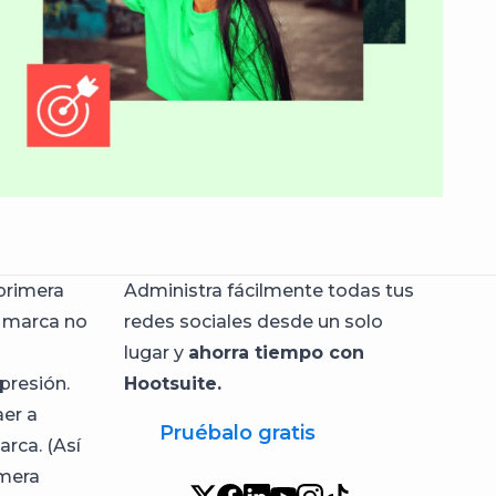
primera
Administra fácilmente todas tus
tu marca no
redes sociales desde un solo
lugar y
ahorra tiempo con
presión.
Hootsuite.
aer a
Pruébalo gratis
arca. (Así
imera