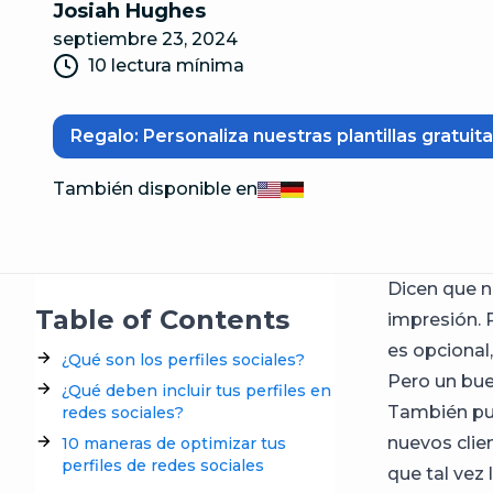
Josiah Hughes
septiembre 23, 2024
10 lectura mínima
Regalo: Personaliza nuestras plantillas gratu
También disponible en
English
Deutsch
Dicen que n
Table of Contents
impresión. P
es opcional,
¿Qué son los perfiles sociales?
Pero un bue
¿Qué deben incluir tus perfiles en
También pue
redes sociales?
nuevos clien
10 maneras de optimizar tus
perfiles de redes sociales
que tal vez