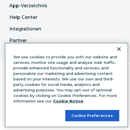
App-Verzeichnis
Help Center
Integrationen
Partner
We use cookies to provide you with our website and
services, monitor site usage and analyze web traffic,
provide enhanced functionality and services, and
personalize our marketing and advertising content
based on your interests. We use our own and third-
party cookies for social media, analytics and
advertising purposes. You may opt-out of optional
cookies by clicking on Cookie Preferences. For more
Deutsch
information see our
Cookie Notice
© 2026 Hootsuite Inc. Alle Rechte vorbehalten.
Cookie Preferences
Legal Center
Trust Center
Privacy
Cookie
Preferences
Accessibility