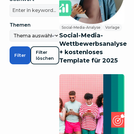
Themen
Social-Media-Analyse
Vorlage
Social-Media-
Wettbewerbsanalyse
+ kostenloses
Filter
Filter
löschen
Template für 2025