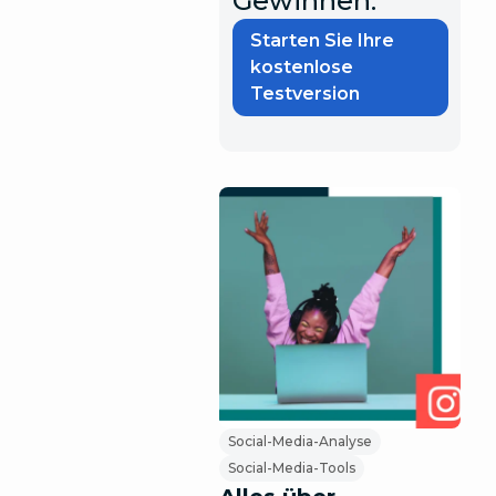
Gewinnen.
Starten Sie Ihre
kostenlose
Testversion
Social-Media-Analyse
Social-Media-Tools