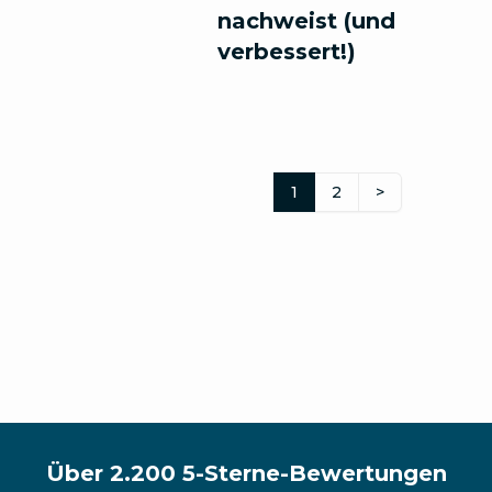
nachweist (und
verbessert!)
1
2
>
Über 2.200 5-Sterne-Bewertungen