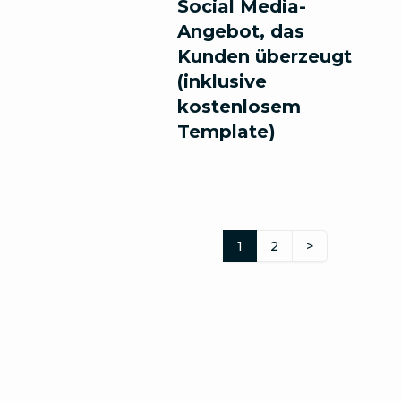
Social Media-
Angebot, das
Kunden überzeugt
(inklusive
kostenlosem
Template)
1
2
>