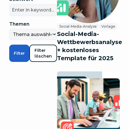
Themen
Social-Media-Analyse
Vorlage
Social-Media-
Wettbewerbsanalyse
+ kostenloses
Filter
Filter
löschen
Template für 2025