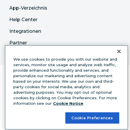
App-Verzeichnis
Help Center
Integrationen
Partner
We use cookies to provide you with our website and
services, monitor site usage and analyze web traffic,
provide enhanced functionality and services, and
personalize our marketing and advertising content
based on your interests. We use our own and third-
party cookies for social media, analytics and
advertising purposes. You may opt-out of optional
cookies by clicking on Cookie Preferences. For more
Deutsch
information see our
Cookie Notice
© 2026 Hootsuite Inc. Alle Rechte vorbehalten.
Cookie Preferences
Legal Center
Trust Center
Privacy
Cookie
Preferences
Accessibility