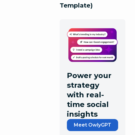
Template)
Power your
strategy
with real-
time social
insights
Meet OwlyGPT