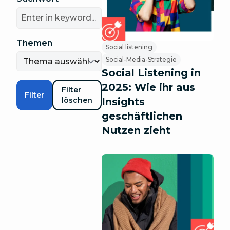
Themen
Social listening
Social-Media-Strategie
Social Listening in
2025: Wie ihr aus
Filter
Filter
löschen
Insights
geschäftlichen
Nutzen zieht