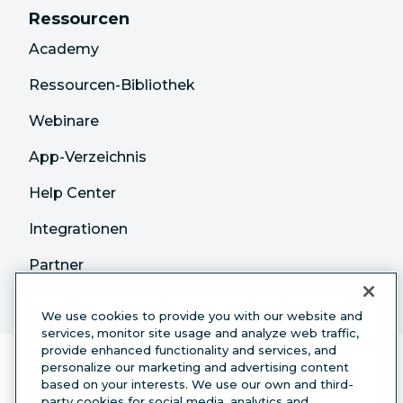
Ressourcen
Academy
Ressourcen-Bibliothek
Webinare
App-Verzeichnis
Help Center
Integrationen
Partner
We use cookies to provide you with our website and
services, monitor site usage and analyze web traffic,
provide enhanced functionality and services, and
personalize our marketing and advertising content
based on your interests. We use our own and third-
party cookies for social media, analytics and