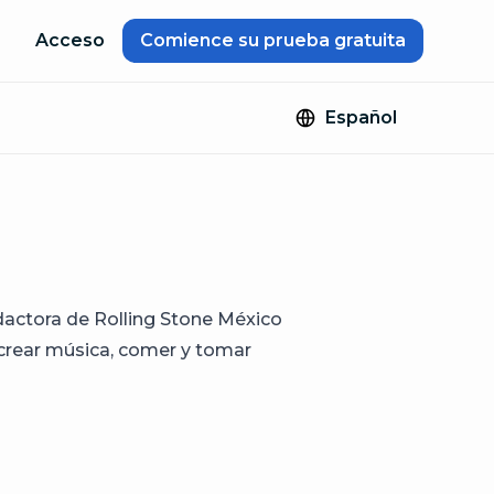
Acceso
Comience su prueba gratuita
Español
dactora de Rolling Stone México
, crear música, comer y tomar