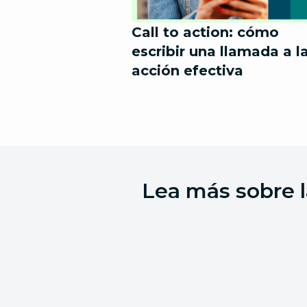
Call to action: cómo
escribir una llamada a l
acción efectiva
Lea más sobre l