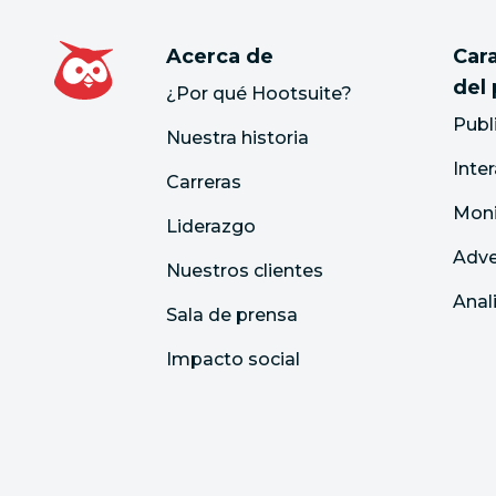
Acerca de
Cara
del
¿Por qué Hootsuite?
Publ
Nuestra historia
Inte
Carreras
Moni
Liderazgo
Adve
Nuestros clientes
Anal
Sala de prensa
Impacto social