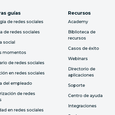
as guías
Recursos
gia de redes sociales
Academy
ca de redes sociales
Biblioteca de
recursos
 social
Casos de éxito
es momentos
Webinars
rio de redes sociales
Directorio de
ción en redes sociales
aplicaciones
a del empleado
Soporte
ización de redes
Centro de ayuda
s
Integraciones
dad en redes sociales