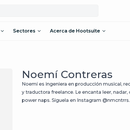
Sectores
Acerca de Hootsuite
Noemí Contreras
Noemí es ingeniera en producción musical, re
y traductora freelance. Le encanta leer, nadar
power naps. Síguela en Instagram @nmcntrrs.