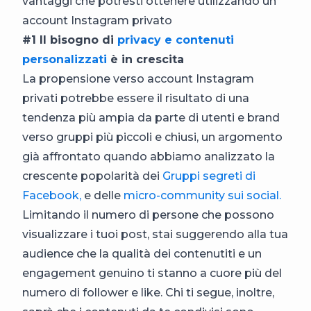
vantaggi che potresti ottenere utilizzando un
account Instagram privato
#1 Il bisogno di
privacy e contenuti
personalizzati
è in crescita
La propensione verso account Instagram
privati potrebbe essere il risultato di una
tendenza più ampia da parte di utenti e brand
verso gruppi più piccoli e chiusi, un argomento
già affrontato quando abbiamo analizzato la
crescente popolarità dei
Gruppi segreti di
Facebook,
e delle
micro-community sui social.
Limitando il numero di persone che possono
visualizzare i tuoi post, stai suggerendo alla tua
audience che la qualità dei contenutiti e un
engagement genuino ti stanno a cuore più del
numero di follower e like. Chi ti segue, inoltre,