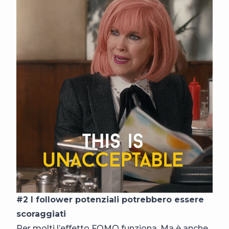
#2 I follower potenziali potrebbero essere
scoraggiati
Per molti l’effetto FOMO funziona. Ma è anche