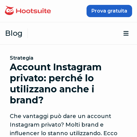
Vai al contenuto
Prova gratuita
Blog
Apr
Strategia
Account Instagram
privato: perché lo
utilizzano anche i
brand?
Che vantaggi può dare un account
Instagram privato? Molti brand e
influencer lo stanno utilizzando. Ecco