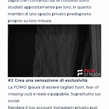
saprà che i contenuti da te condivisi sono
studiati appositamente per loro, in quanto
membri di uno spazio privato predisposto
proprio su loro misura.
#2 Crea una sensazione di esclusività
La FOMO (paura di essere tagliati fuori,
fear of
missing out
) è reale e palpabile. Soprattutto sui
social.
Rendere il tuo account Instagram privato può