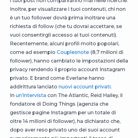
i tuoi post non compariranno mai nelle ricerche.
Inoltre, per visualizzare i tuoi contenuti, chi non
è un tuo follower dovrà prima inoltrare una
richiesta di follow (che tu dovrai accettare, se
vuoi consentirgli accesso ai tuoi contenuti).
Recentemente, alcuni profili molto popolari,
come ad esempio
Couplesnote
(8,7 milioni di
follower), hanno cambiato le impostazioni della
privacy rendendo il proprio account Instagram
privato. E brand come Everlane hanno
addirittura lanciato
nuovi account privati
.
In
un’intervista
con The Atlantic, Reid Hailey, il
fondatore di Doing Things (agenzia che
gestisce pagine Instagram per un totale di
oltre 14 milioni di follower), ha dichiarato che,
dopo aver reso privato uno dei suoi account