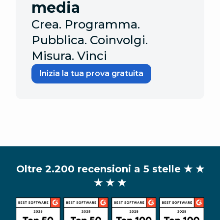
media
Crea. Programma.
Pubblica. Coinvolgi.
Misura. Vinci
Inizia la tua prova gratuita
Oltre 2.200 recensioni a 5 stelle
★ ★
★ ★ ★