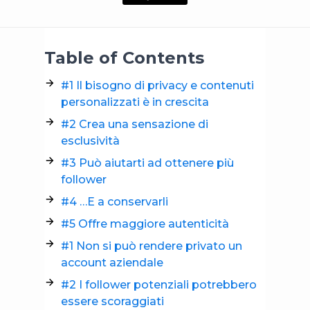
Table of Contents
#1 Il bisogno di privacy e contenuti
personalizzati è in crescita
#2 Crea una sensazione di
esclusività
#3 Può aiutarti ad ottenere più
follower
#4 …E a conservarli
#5 Offre maggiore autenticità
#1 Non si può rendere privato un
account aziendale
#2 I follower potenziali potrebbero
essere scoraggiati