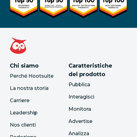
Chi siamo
Caratteristiche
del prodotto
Perché Hootsuite
Pubblica
La nostra storia
Interagisci
Carriere
Monitora
Leadership
Advertise
Nos clienti
Analizza