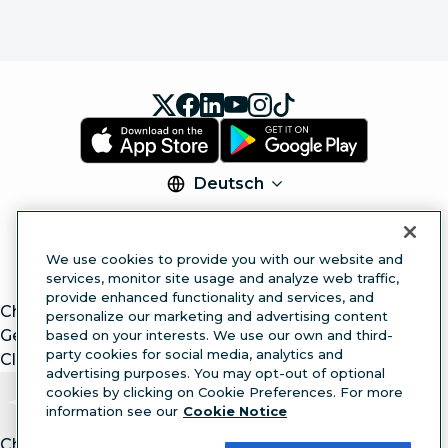
Deutsch
© 2026 Hootsuite Inc. Alle Rechte vorbehalten.
Legal Center
Trust Center
Privacy
Cookie
We use cookies to provide you with our website and
Preferences
Accessibility
services, monitor site usage and analyze web traffic,
provide enhanced functionality and services, and
ChatGPT
personalize our marketing and advertising content
Gemini
based on your interests. We use our own and third-
party cookies for social media, analytics and
Claude
advertising purposes. You may opt-out of optional
cookies by clicking on Cookie Preferences. For more
information see our
Cookie Notice
Chat with article.
Ask
AI