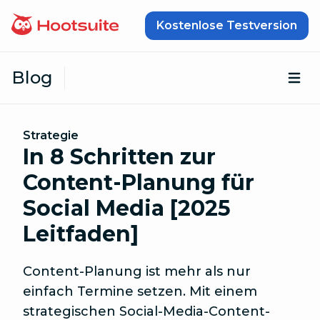
Zum Inhalt springen
Kostenlose Testversion
Blog
Öf
Strategie
In 8 Schritten zur
Content-Planung für
Social Media [2025
Leitfaden]
Content-Planung ist mehr als nur
einfach Termine setzen. Mit einem
strategischen Social-Media-Content-