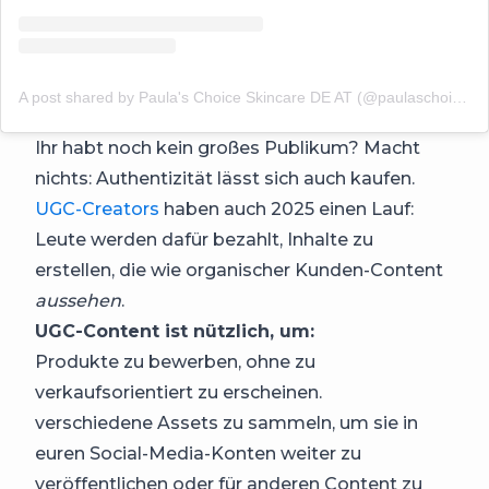
A post shared by Paula's Choice Skincare DE AT (@paulaschoicede)
Ihr habt noch kein großes Publikum? Macht
nichts: Authentizität lässt sich auch kaufen.
UGC-Creators
haben auch 2025 einen Lauf:
Leute werden dafür bezahlt, Inhalte zu
erstellen, die wie organischer Kunden-Content
aussehen
.
UGC-Content ist nützlich, um:
Produkte zu bewerben, ohne zu
verkaufsorientiert zu erscheinen.
verschiedene Assets zu sammeln, um sie in
euren Social-Media-Konten weiter zu
veröffentlichen oder für anderen Content zu