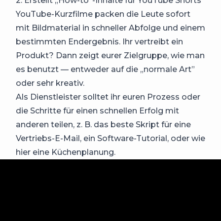
2. Erstellt „How-to”-Inhalte für YouTube Shorts
YouTube-Kurzfilme packen die Leute sofort
mit Bildmaterial in schneller Abfolge und einem
bestimmten Endergebnis. Ihr vertreibt ein
Produkt? Dann zeigt eurer Zielgruppe, wie man
es benutzt — entweder auf die „normale Art”
oder sehr kreativ.
Als Dienstleister solltet ihr euren Prozess oder
die Schritte für einen schnellen Erfolg mit
anderen teilen, z. B. das beste Skript für eine
Vertriebs-E-Mail, ein Software-Tutorial, oder wie
hier eine Küchenplanung.