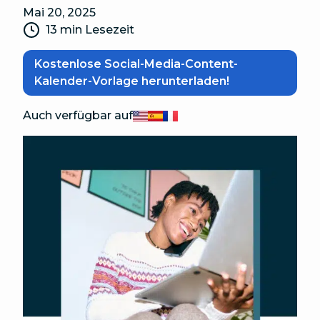
Mai 20, 2025
13 min Lesezeit
Kostenlose Social-Media-Content-
Kalender-Vorlage herunterladen!
Auch verfügbar auf
English
Español
Français