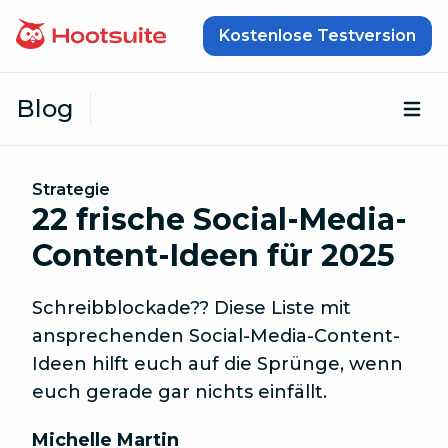
Zum Inhalt springen
Kostenlose Testversion
Blog
Öf
Strategie
22 frische Social-Media-
Content-Ideen für 2025
Schreibblockade?? Diese Liste mit
ansprechenden Social-Media-Content-
Ideen hilft euch auf die Sprünge, wenn
euch gerade gar nichts einfällt.
Michelle Martin