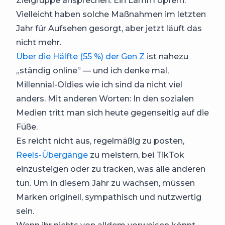
Zielgruppe ansprechen. Ein Lamm opfern.
Vielleicht haben solche Maßnahmen im letzten
Jahr für Aufsehen gesorgt, aber jetzt läuft das
nicht mehr.
Über die Hälfte (55 %) der Gen Z
ist nahezu
„ständig online” — und ich denke mal,
Millennial-Oldies wie ich sind da nicht viel
anders. Mit anderen Worten: In den sozialen
Medien tritt man sich heute gegenseitig auf die
Füße.
Es reicht nicht aus, regelmäßig zu posten,
Reels-Übergänge
zu meistern, bei TikTok
einzusteigen oder zu tracken, was alle anderen
tun. Um in diesem Jahr zu wachsen, müssen
Marken originell, sympathisch und nutzwertig
sein.