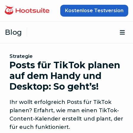
Zum Inhalt springen
Kostenlose Testversion
Blog
Öf
Strategie
Posts für TikTok planen
auf dem Handy und
Desktop: So geht’s!
Ihr wollt erfolgreich Posts für TikTok
planen? Erfahrt, wie man einen TikTok-
Content-Kalender erstellt und plant, der
für euch funktioniert.