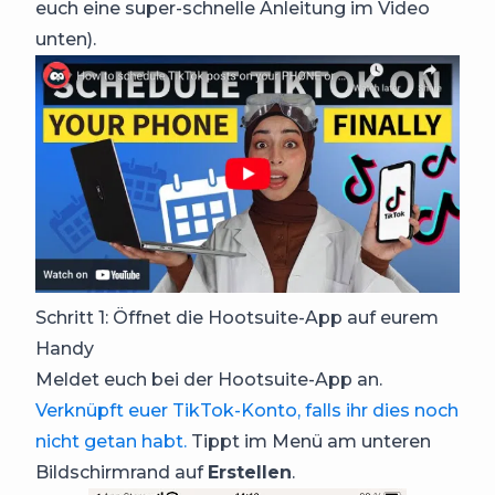
euch eine super-schnelle Anleitung im Video
unten).
Schritt 1: Öffnet die Hootsuite-App auf eurem
Handy
Meldet euch bei der Hootsuite-App an.
Verknüpft euer TikTok-Konto, falls ihr dies noch
nicht getan habt.
Tippt im Menü am unteren
Bildschirmrand auf
Erstellen
.