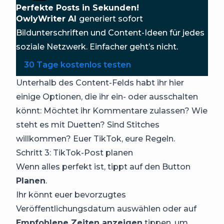
Perfekte Posts in Sekunden!
OwlyWriter AI
generiert sofort
Bildunterschriften und Content-Ideen für jedes
soziale Netzwerk. Einfacher geht’s nicht.
30 Tage kostenlos testen
Unterhalb des Content-Felds habt ihr hier
einige Optionen, die ihr ein- oder ausschalten
könnt: Möchtet ihr Kommentare zulassen? Wie
steht es mit Duetten? Sind Stitches
willkommen? Euer TikTok, eure Regeln.
Schritt 3: TikTok-Post planen
Wenn alles perfekt ist, tippt auf den Button
Planen
.
Ihr könnt euer bevorzugtes
Veröffentlichungsdatum auswählen oder auf
Empfohlene Zeiten anzeigen
tippen, um