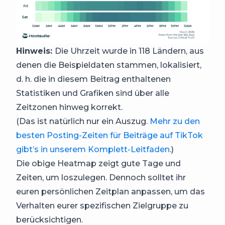
Hinweis:
Die Uhrzeit wurde in 118 Ländern, aus
denen die Beispieldaten stammen, lokalisiert,
d. h. die in diesem Beitrag enthaltenen
Statistiken und Grafiken sind über alle
Zeitzonen hinweg korrekt.
(Das ist natürlich nur ein Auszug.
Mehr zu den
besten Posting-Zeiten für Beiträge auf TikTok
gibt’s in unserem Komplett-Leitfaden
.)
Die obige Heatmap zeigt gute Tage und
Zeiten, um loszulegen. Dennoch solltet ihr
euren persönlichen Zeitplan anpassen, um das
Verhalten eurer spezifischen Zielgruppe zu
berücksichtigen.