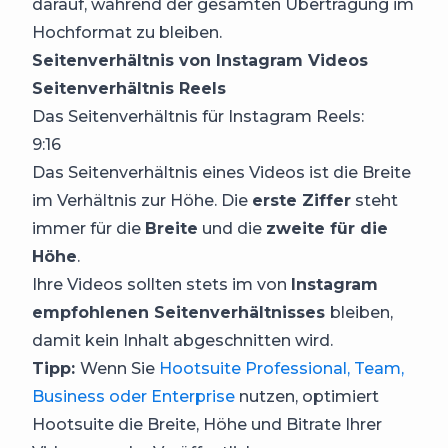
darauf, während der gesamten Übertragung im
Hochformat zu bleiben.
Seitenverhältnis von Instagram Videos
Seitenverhältnis Reels
Das Seitenverhältnis für Instagram Reels:
9:16
Das Seitenverhältnis eines Videos ist die Breite
im Verhältnis zur Höhe. Die
erste Ziffer
steht
immer für die
Breite
und die
zweite für die
Höhe
.
Ihre Videos sollten stets im von
Instagram
empfohlenen Seitenverhältnisses
bleiben,
damit kein Inhalt abgeschnitten wird.
Tipp:
Wenn Sie
Hootsuite Professional, Team,
Business oder Enterprise
nutzen, optimiert
Hootsuite die Breite, Höhe und Bitrate Ihrer