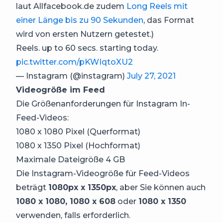
laut Allfacebook.de zudem
Long Reels mit
einer Länge bis zu 90 Sekunden
, das Format
wird von ersten Nutzern getestet.)
Reels. up to 60 secs. starting today.
pic.twitter.com/pKWIqtoXU2
— Instagram (@instagram)
July 27, 2021
Videogröße im Feed
Die Größenanforderungen für Instagram In-
Feed-Videos:
1080 x 1080 Pixel (Querformat)
1080 x 1350 Pixel (Hochformat)
Maximale Dateigröße 4 GB
Die Instagram-Videogröße für Feed-Videos
beträgt
1080px x 1350px
, aber Sie können auch
1080 x 1080, 1080 x 608
oder
1080 x 1350
verwenden, falls erforderlich.