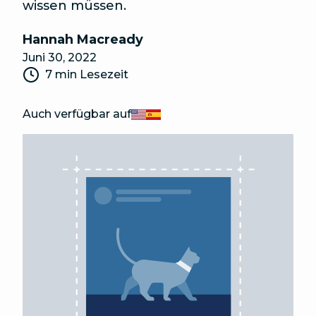
wissen müssen.
Hannah Macready
Juni 30, 2022
7 min Lesezeit
Auch verfügbar auf
English
Español