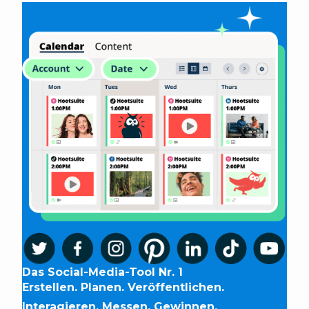
Das Social-Media-Tool Nr. 1
Erstellen. Planen. Veröffentlichen.
Interagieren. Messen. Gewinnen.