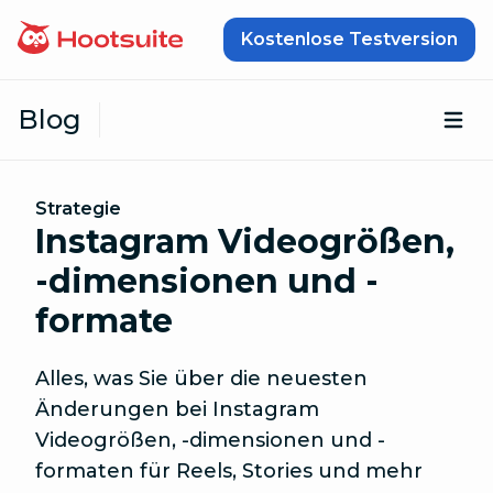
Zum Inhalt springen
Kostenlose Testversion
Blog
Öf
Strategie
Instagram Videogrößen,
-dimensionen und -
formate
Alles, was Sie über die neuesten
Änderungen bei Instagram
Videogrößen, -dimensionen und -
formaten für Reels, Stories und mehr