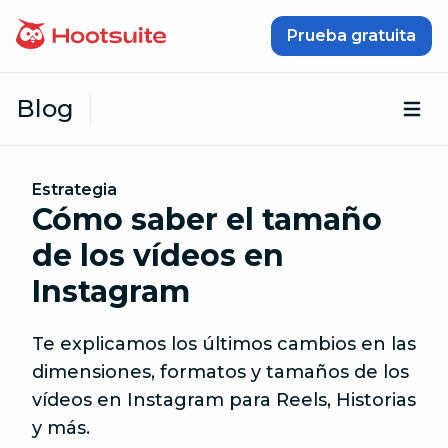
Saltar al contenido
Prueba gratuita
Blog
Abr
Estrategia
Cómo saber el tamaño
de los vídeos en
Instagram
Te explicamos los últimos cambios en las
dimensiones, formatos y tamaños de los
vídeos en Instagram para Reels, Historias
y más.