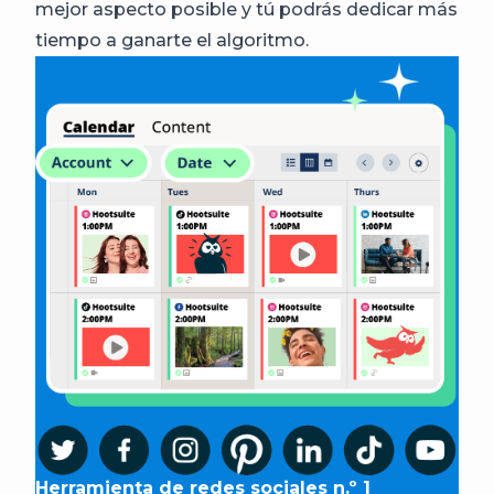
mejor aspecto posible y tú podrás dedicar más
tiempo a ganarte el algoritmo.
Herramienta de redes sociales n.º 1