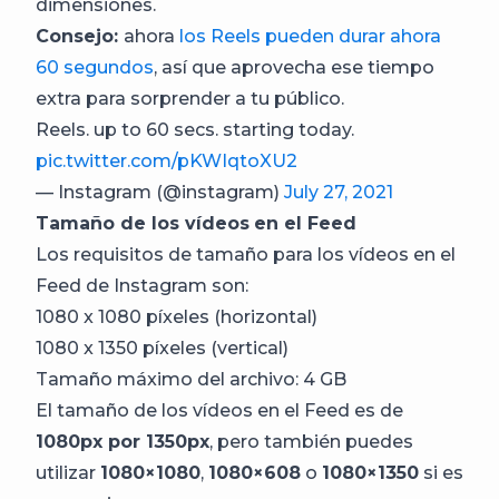
dimensiones.
Consejo:
ahora
los Reels pueden durar ahora
60 segundos
, así que aprovecha ese tiempo
extra para sorprender a tu público.
Reels. up to 60 secs. starting today.
pic.twitter.com/pKWIqtoXU2
— Instagram (@instagram)
July 27, 2021
Tamaño de los vídeos
en el Feed
Los requisitos de tamaño para los vídeos en el
Feed de Instagram son:
1080 x 1080 píxeles (horizontal)
1080 x 1350 píxeles (vertical)
Tamaño máximo del archivo: 4 GB
El tamaño de los vídeos en el Feed es de
1080px por 1350px
, pero también puedes
utilizar
1080×1080
,
1080×608
o
1080×1350
si es