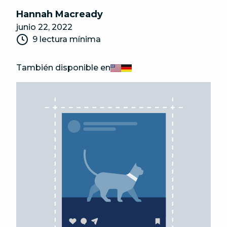
Hannah Macready
junio 22, 2022
9 lectura mínima
También disponible en
English
Deutsch