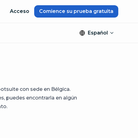
Acceso
Comience su prueba gratuita
Español
tsuite con sede en Bélgica.
s, puedes encontrarla en algún
to.