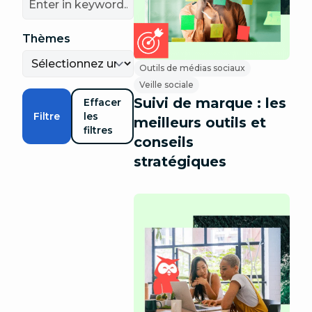
Thèmes
Outils de médias sociaux
Veille sociale
Suivi de marque : les
Effacer
Filtre
les
meilleurs outils et
filtres
conseils
stratégiques