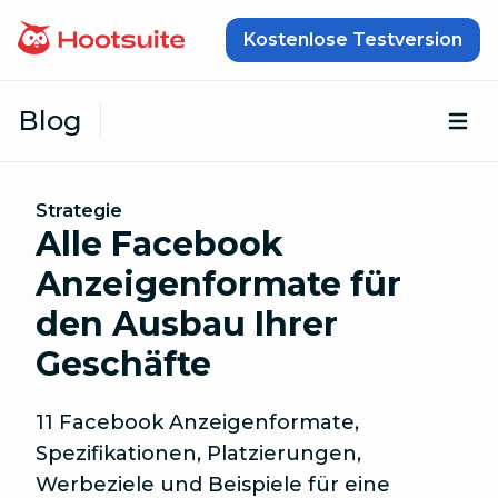
Zum Inhalt springen
Kostenlose Testversion
Blog
Öf
Strategie
Alle Facebook
Anzeigenformate für
den Ausbau Ihrer
Geschäfte
11 Facebook Anzeigenformate,
Spezifikationen, Platzierungen,
Werbeziele und Beispiele für eine