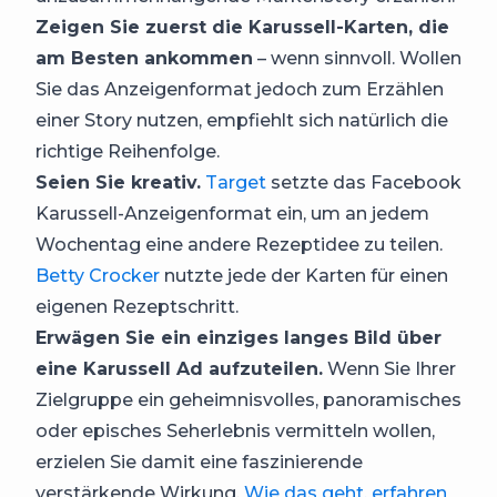
Zeigen Sie zuerst die Karussell-Karten, die
am Besten ankommen
– wenn sinnvoll. Wollen
Sie das Anzeigenformat jedoch zum Erzählen
einer Story nutzen, empfiehlt sich natürlich die
richtige Reihenfolge.
Seien Sie kreativ.
Target
setzte das Facebook
Karussell-Anzeigenformat ein, um an jedem
Wochentag eine andere Rezeptidee zu teilen.
Betty Crocker
nutzte jede der Karten für einen
eigenen Rezeptschritt.
Erwägen Sie ein einziges langes Bild über
eine Karussell Ad aufzuteilen.
Wenn Sie Ihrer
Zielgruppe ein geheimnisvolles, panoramisches
oder episches Seherlebnis vermitteln wollen,
erzielen Sie damit eine faszinierende
verstärkende Wirkung.
Wie das geht, erfahren