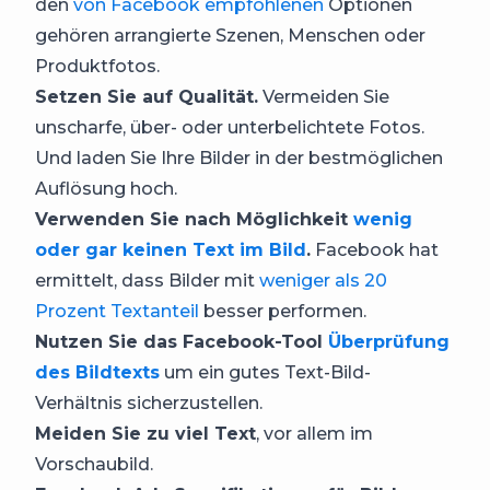
den
von Facebook empfohlenen
Optionen
gehören arrangierte Szenen, Menschen oder
Produktfotos.
Setzen Sie auf Qualität.
Vermeiden Sie
unscharfe, über- oder unterbelichtete Fotos.
Und laden Sie Ihre Bilder in der bestmöglichen
Auflösung hoch.
Verwenden Sie nach Möglichkeit
wenig
oder gar keinen Text im Bild
.
Facebook hat
ermittelt, dass Bilder mit
weniger als 20
Prozent Textanteil
besser performen.
Nutzen Sie das Facebook-Tool
Überprüfung
des Bildtexts
um ein gutes Text-Bild-
Verhältnis sicherzustellen.
Meiden Sie zu viel Text
, vor allem im
Vorschaubild.