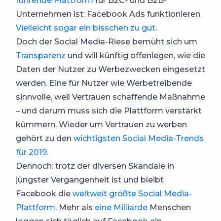
führende Plattform
für B2C- und B2B-
Unternehmen ist: Facebook Ads funktionieren.
Vielleicht sogar ein bisschen zu gut
.
Doch der Social Media-Riese bemüht sich um
Transparenz
und will künftig offenlegen, wie die
Daten der Nutzer zu Werbezwecken eingesetzt
werden. Eine für Nutzer wie Werbetreibende
sinnvolle, weil Vertrauen schaffende Maßnahme
– und darum muss sich die Plattform verstärkt
kümmern. Wieder um Vertrauen zu werben
gehört zu den
wichtigsten Social Media-Trends
für 2019
.
Dennoch: trotz der diversen Skandale in
jüngster Vergangenheit ist und bleibt
Facebook die
weltweit größte Social Media-
Plattform
. Mehr als
eine Milliarde
Menschen