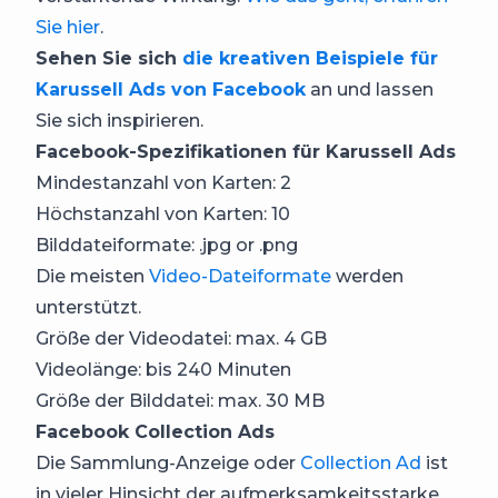
Sie hier
.
Sehen Sie sich
die kreativen Beispiele für
Karussell Ads von Facebook
an und lassen
Sie sich inspirieren.
Facebook-Spezifikationen für Karussell Ads
Mindestanzahl von Karten: 2
Höchstanzahl von Karten: 10
Bilddateiformate: .jpg or .png
Die meisten
Video-Dateiformate
werden
unterstützt.
Größe der Videodatei: max. 4 GB
Videolänge: bis 240 Minuten
Größe der Bilddatei: max. 30 MB
Facebook Collection Ads
Die Sammlung-Anzeige oder
Collection Ad
ist
in vieler Hinsicht der aufmerksamkeitsstarke