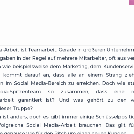
a-Arbeit ist Teamarbeit. Gerade in größeren Unternehm
fgaben in der Regel auf mehrere Mitarbeiter, oft aus v
n wie beispielsweise dem Marketing, dem Kundenserv
Es kommt darauf an, dass alle an einem Strang zie
n im Social Media-Bereich zu erreichen. Doch wie st
dia-Spitzenteam so zusammen, dass eine rei
rbeit garantiert ist? Und was gehört zu den we
ieser Truppe?
ist anders, doch es gibt immer einige Schlüsselpositio
folgreiche Social Media-Arbeit brauchen. Das gilt fü
 genauso wie für den Pitch um einen neuen Kunden.