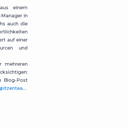
 aus einem
-Manager in
hs auch die
rtlichkeiten
rt auf einer
ourcen und
r mehreren
cksichtigen:
n Blog-Post
-Spitzenteam