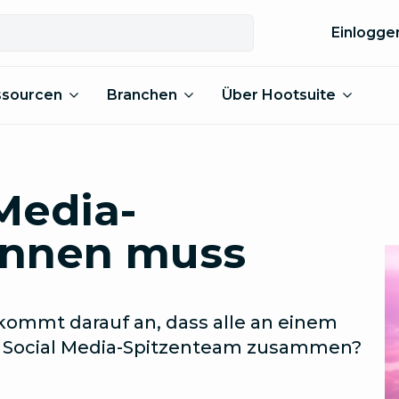
Einlogge
ssourcen
Branchen
Über Hootsuite
Media-
önnen muss
s kommt darauf an, dass alle an einem
in Social Media-Spitzenteam zusammen?