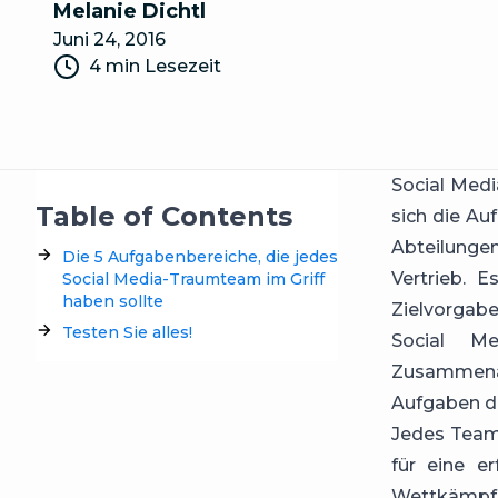
Melanie Dichtl
Juni 24, 2016
4 min Lesezeit
Social Medi
Table of Contents
sich die Au
Abteilunge
Die 5 Aufgabenbereiche, die jedes
Vertrieb. 
Social Media-Traumteam im Griff
haben sollte
Zielvorgabe
Testen Sie alles!
Social Me
Zusammena
Aufgaben d
Jedes Team 
für eine er
Wettkämpfe