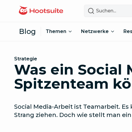
Zum Inhalt springen
Suchen
Blog
Themen
Netzwerke
Re
Strategie
Was ein Social 
Spitzenteam k
Social Media-Arbeit ist Teamarbeit. E
Strang ziehen. Doch wie stellt man e