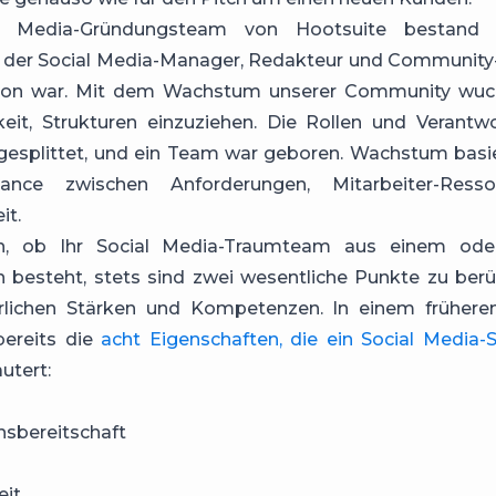
l Media-Gründungsteam von Hootsuite bestand
r, der Social Media-Manager, Redakteur und Community
ion war. Mit dem Wachstum unserer Community wuc
it, Strukturen einzuziehen. Die Rollen und Verantwo
esplittet, und ein Team war geboren. Wachstum basie
lance zwischen Anforderungen, Mitarbeiter-Ress
it.
ch, ob Ihr Social Media-Traumteam aus einem ode
n besteht, stets sind zwei wesentliche Punkte zu berü
erlichen Stärken und Kompetenzen. In einem frühere
bereits die
acht Eigenschaften, die ein Social Media
äutert:
nsbereitschaft
eit