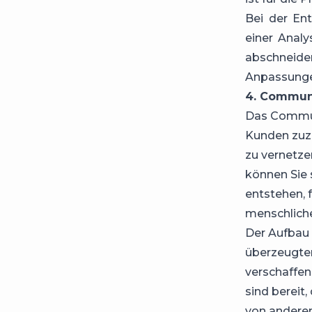
Bei der Ent
einer Anal
abschneid
Anpassung
4. Commun
Das Commun
Kunden zuz
zu vernetze
können Sie 
entstehen, 
menschlich
Der Aufbau
überzeugte
verschaffen
sind bereit,
von anderen