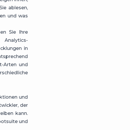
Sie ablesen,
ren und was
en Sie Ihre
Analytics-
cklungen in
entsprechend
t-Arten und
chiedliche
aktionen und
wickler, der
eiben kann.
ootsuite und