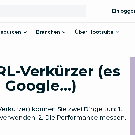
Einlogge
ssourcen
Branchen
Über Hootsuite
RL-Verkürzer (es
 Google…)
erkürzer) können Sie zwei Dinge tun: 1.
en verwenden. 2. Die Performance messen.