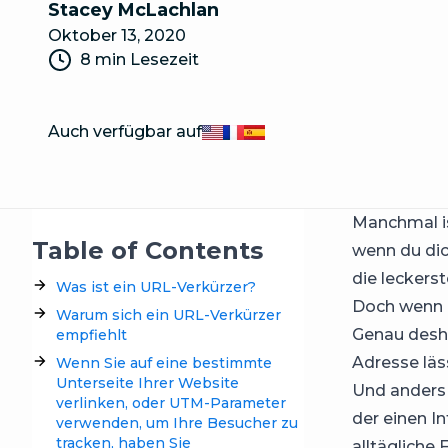
Stacey McLachlan
Oktober 13, 2020
8 min Lesezeit
Auch verfügbar auf
English
Français
Español
Manchmal ist
Table of Contents
wenn du dic
die leckerst
Was ist ein URL-Verkürzer?
Doch wenn e
Warum sich ein URL-Verkürzer
Genau desh
empfiehlt
Adresse läs
Wenn Sie auf eine bestimmte
Unterseite Ihrer Website
Und anders 
verlinken, oder UTM-Parameter
der einen I
verwenden, um Ihre Besucher zu
tracken, haben Sie
alltägliche