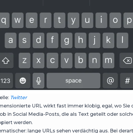
elle:
Twitter
mensionierte URL wirkt fast immer klobig, egal, wo Sie 
 in Social Media-Posts, die als Text geteilt oder solche
opiert werden.
matischer: lange URLs sehen verdächtig aus. Bei derart