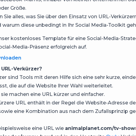
eder Größe.
en Sie alles, was Sie über den Einsatz von URL-Verkürzer
warum diese unbedingt in Ihr Social Media-Toolkit geh
nser kostenloses Template für eine Social-Media-Strate
ocial-Media-Präsenz erfolgreich auf.
wnloaden
n URL-Verkürzer?
er sind Tools mit deren Hilfe sich eine sehr kurze, eind
st, die auf die Website Ihrer Wahl weiterleitet.
: sie machen eine URL kürzer und einfacher.
kürzere URL enthält in der Regel die Website-Adresse d
sowie eine Kombination aus nach dem Zufallsprinzip ge
ispielsweise eine URL wie
animalplanet.com/tv-show