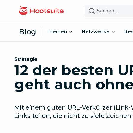
Zum Inhalt springen
Suchen
Blog
Themen
Netzwerke
Re
Strategie
12 der besten U
geht auch ohne
Mit einem guten URL-Verkürzer (Link-V
Links teilen, die nicht zu viele Zeich