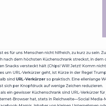
 es für uns Menschen nicht hilfreich, zu kurz zu sein. Z
h nach dem höchsten Küchenschrank streckst, in dem d
en Snacks versteckt hält (Chips! Will! Jetzt! Komm nicht 
s um URL-Verkürzer geht, ist Kürze in der Regel Trump
alb sind
URL-Verkürzer
so praktisch. Eine ellenlange W
st sich per Knopfdruck auf wenige Zeichen reduzieren.
als ein gewisser Küchenschrank sind URL-Verkürzer für
nternet-Browser hat, stets in Reichweite—Social Media
 Facebook-Mamis, Inhaber von kleinen Unternehmen ode