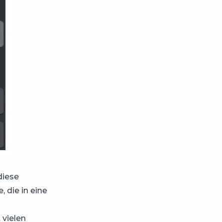
diese
, die in eine
 vielen