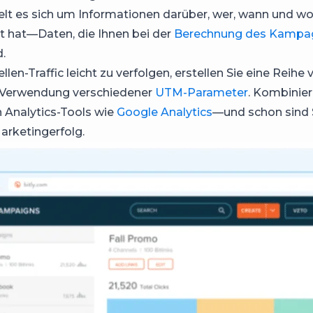
lt es sich um Informationen darüber, wer, wann und wo
kt hat—Daten, die Ihnen bei der
Berechnung des Kampa
d.
en-Traffic leicht zu verfolgen, erstellen Sie eine Reihe 
r Verwendung verschiedener
UTM-Parameter
. Kombinier
 Analytics-Tools wie
Google Analytics
—und schon sind 
rketingerfolg.