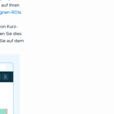
 auf Ihren
gnen-ROIs
von Kurz-
en Sie dies
Sie auf dem