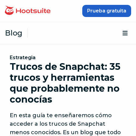
Saltar al contenido
Prueba gratuita
Blog
Abr
Estrategia
Trucos de Snapchat: 35
trucos y herramientas
que probablemente no
conocías
En esta guía te enseñaremos cómo
acceder a los trucos de Snapchat
menos conocidos. Es un blog que todo