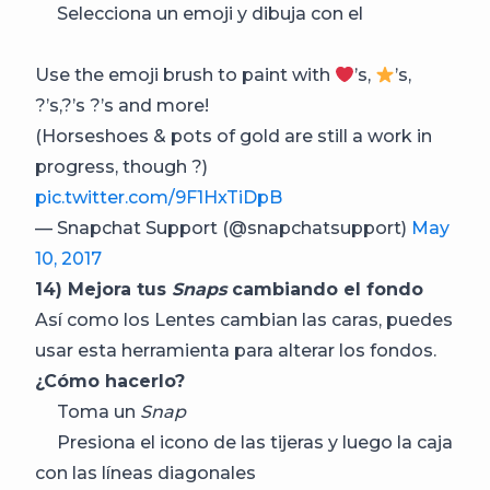
Selecciona un emoji y dibuja con el
Use the emoji brush to paint with
’s,
’s,
?’s,?’s ?’s and more!
(Horseshoes & pots of gold are still a work in
progress, though ?)
pic.twitter.com/9F1HxTiDpB
— Snapchat Support (@snapchatsupport)
May
10, 2017
14) Mejora tus
Snaps
cambiando el fondo
Así como los Lentes cambian las caras, puedes
usar esta herramienta para alterar los fondos.
¿Cómo hacerlo?
Toma un
Snap
Presiona el icono de las tijeras y luego la caja
con las líneas diagonales