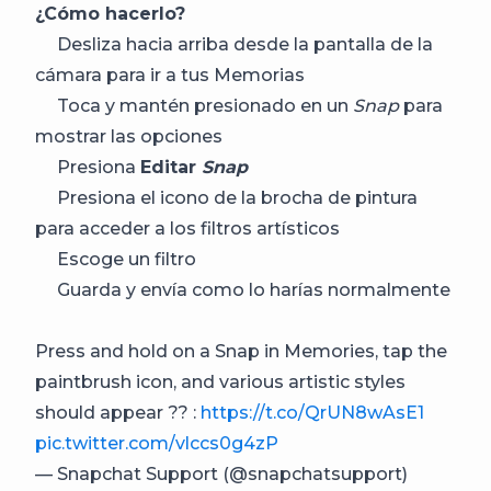
¿Cómo hacerlo?
Desliza hacia arriba desde la pantalla de la
cámara para ir a tus Memorias
Toca y mantén presionado en un
Snap
para
mostrar las opciones
Presiona
Editar
Snap
Presiona el icono de la brocha de pintura
para acceder a los filtros artísticos
Escoge un filtro
Guarda y envía como lo harías normalmente
Press and hold on a Snap in Memories, tap the
paintbrush icon, and various artistic styles
should appear ?? :
https://t.co/QrUN8wAsE1
pic.twitter.com/vlccs0g4zP
— Snapchat Support (@snapchatsupport)