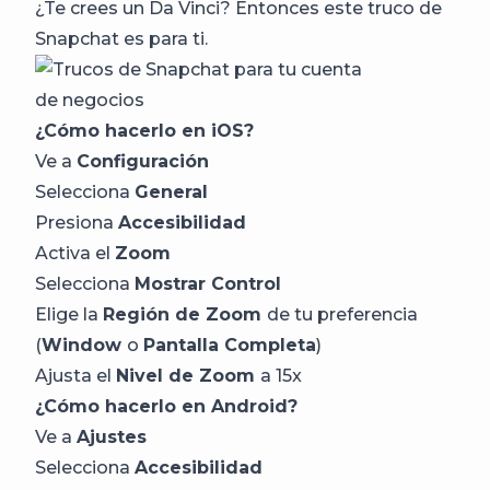
¿Te crees un Da Vinci? Entonces este truco de
Snapchat es para ti.
¿Cómo hacerlo en iOS?
Ve a
Configuración
Selecciona
General
Presiona
Accesibilidad
Activa el
Zoom
Selecciona
Mostrar Control
Elige la
Región de Zoom
de tu preferencia
(
Window
o
Pantalla Completa
)
Ajusta el
Nivel de Zoom
a 15x
¿Cómo hacerlo en Android?
Ve a
Ajustes
Selecciona
Accesibilidad