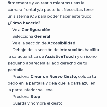
firmemente y voltearlo mientras usas la
cámara frontal y/o posterior. Necesitas tener
un sistema iOS para poder hacer este truco.
¿Cómo hacerlo?
Ve a
Configuración
Selecciona
General
Ve a la sección de
Accesibilidad
Debajo de la sección de
Interacción,
habilita
la característica de
AssistiveTouch
y un icono
pequeño aparecerá al lado derecho de tu
pantalla
Presiona
Crear un Nuevo Gesto,
coloca tu
dedo en la pantalla y deja que la barra azul en
la parte inferior se llene
Presiona
Stop
Guarda y nombra el gesto