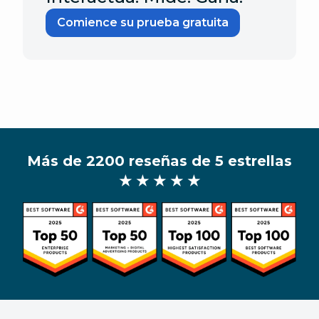
Comience su prueba gratuita
Más de 2200 reseñas de 5 estrellas
★ ★ ★ ★ ★