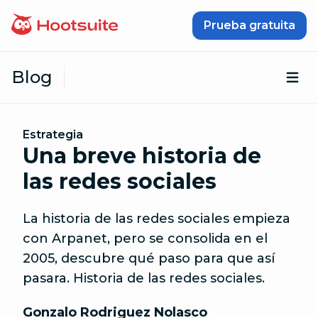
Saltar al contenido
Prueba gratuita
Blog
Abr
Estrategia
Una breve historia de
las redes sociales
La historia de las redes sociales empieza
con Arpanet, pero se consolida en el
2005, descubre qué paso para que así
pasara. Historia de las redes sociales.
Gonzalo Rodriguez Nolasco