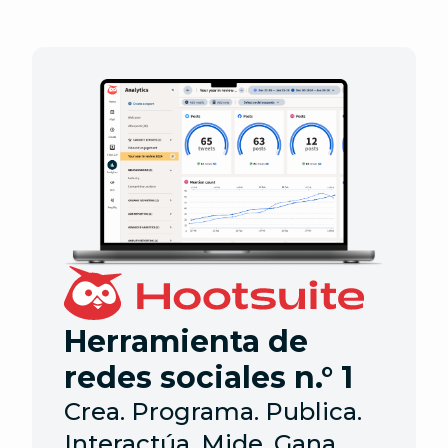
Herramienta de
redes sociales n.° 1
Crea. Programa. Publica.
Interactúa. Mide. Gana.