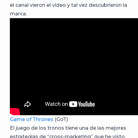
el canal vieron el video y tal vez descubrieron la
marca.
Game of Thrones
(GoT)
El juego de los tronos tiene una de las mejores
estrategias de “cross-marketing” que he visto.