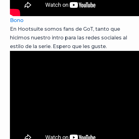
Bono
En Hootsuite somos fans de GoT, tanto que
hicimos nuestro intro para las redes sociales al
estilo de la serie. Espero que les guste.