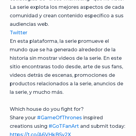
La serie explota los mejores aspectos de cada
comunidad y crean contenido específico a sus
audiencias web.
Twitter
En esta plataforma, la serie promueve el
mundo que se ha generado alrededor de la
historia sin mostrar videos de la serie. En este
sitio encontraras todo desde, arte de sus fans,
videos detrás de escenas, promociones de
productos relacionados a la serie, anuncios de
la serie, y mucho más.
Which house do you fight for?
Share your
#GameOfThrones
inspired
creations using
#GoTFanArt
and submit today:
https://t.co/A6VHkBSy2X