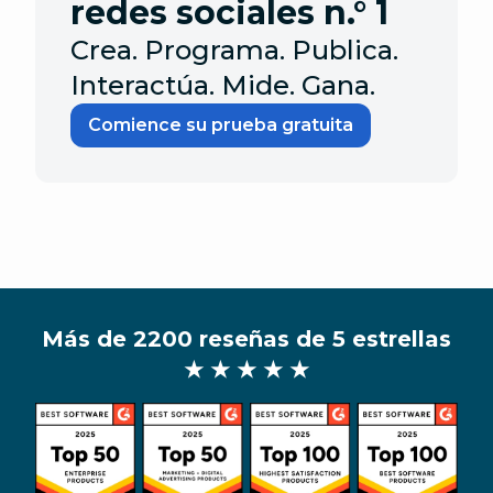
redes sociales n.° 1
Crea. Programa. Publica.
Interactúa. Mide. Gana.
Comience su prueba gratuita
Más de 2200 reseñas de 5 estrellas
★ ★ ★ ★ ★