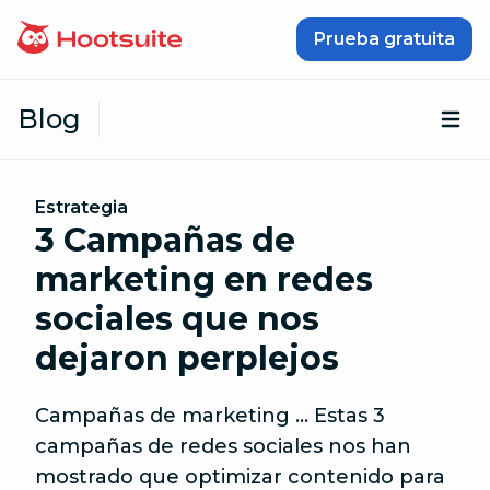
Saltar al contenido
Prueba gratuita
Blog
Abr
Estrategia
3 Campañas de
marketing en redes
sociales que nos
dejaron perplejos
Campañas de marketing … Estas 3
campañas de redes sociales nos han
mostrado que optimizar contenido para