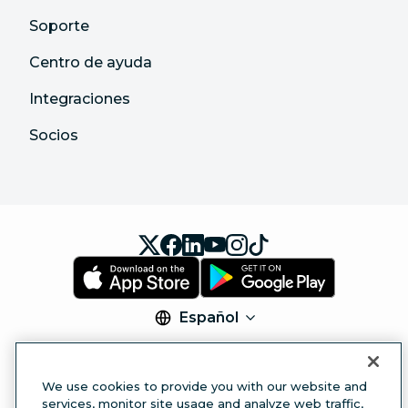
Soporte
Centro de ayuda
Integraciones
Socios
Español
© 2026 Hootsuite Inc. Todos los derechos reservados.
Legal Center
Trust Center
Privacy
Cookie
We use cookies to provide you with our website and
Preferences
Accessibility
services, monitor site usage and analyze web traffic,