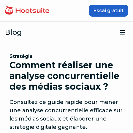
Passer au contenu
Essai gratuit
Blog
Ouv
Stratégie
Comment réaliser une
analyse concurrentielle
des médias sociaux ?
Consultez ce guide rapide pour mener
une analyse concurrentielle efficace sur
les médias sociaux et élaborer une
stratégie digitale gagnante.