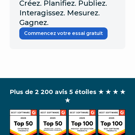
Créez. Planifiez. Publiez.
Interagissez. Mesurez.
Gagnez.
Commencez votre essai gratuit
Plus de 2 200 avis 5 étoiles
★ ★ ★ ★
★