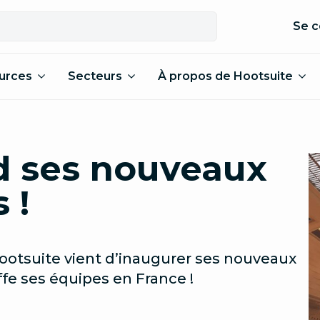
Se c
urces
Secteurs
À propos de Hootsuite
d ses nouveaux
 !
otsuite vient d’inaugurer ses nouveaux
ffe ses équipes en France !