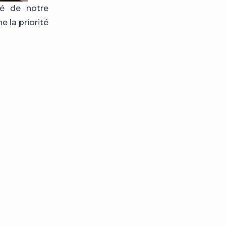
té de notre
e la priorité