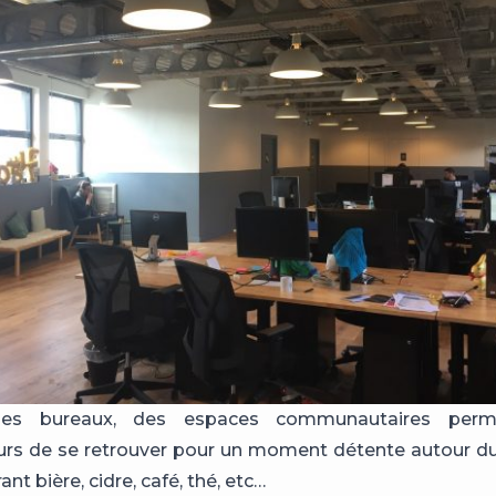
es bureaux, des espaces communautaires perm
urs de se retrouver pour un moment détente autour d
ant bière, cidre, café, thé, etc…