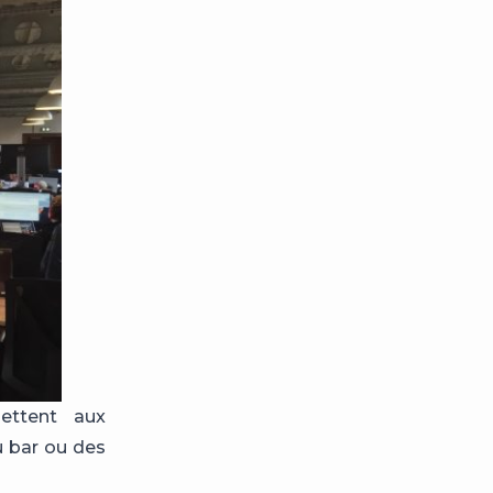
ettent aux
u bar ou des