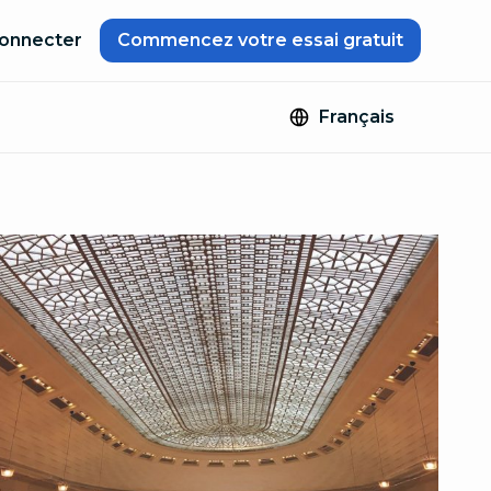
onnecter
Commencez votre essai gratuit
Français