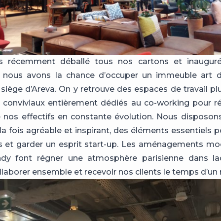
 récemment déballé tous nos cartons et inauguré 
 nous avons la chance d’occuper un immeuble art d
e siège d’Areva. On y retrouve des espaces de travail pl
s conviviaux entièrement dédiés au co-working pour r
 nos effectifs en constante évolution. Nous disposon
 la fois agréable et inspirant, des éléments essentiels 
s et garder un esprit start-up. Les aménagements mod
ndy font régner une atmosphère parisienne dans la
laborer ensemble et recevoir nos clients le temps d’un