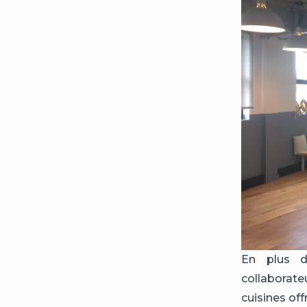
En plus d
collaborate
cuisines offr