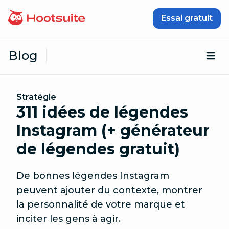
Passer au contenu
Essai gratuit
Blog
Ouv
Stratégie
311 idées de légendes
Instagram (+ générateur
de légendes gratuit)
De bonnes légendes Instagram
peuvent ajouter du contexte, montrer
la personnalité de votre marque et
inciter les gens à agir.