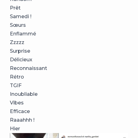
Prêt
Samedi !
Sœurs
Enflammé
Zzzzz
Surprise
Délicieux
Reconnaissant
Rétro
TGIF
Inoubliable
Vibes
Efficace
Raaahhh !
Hier