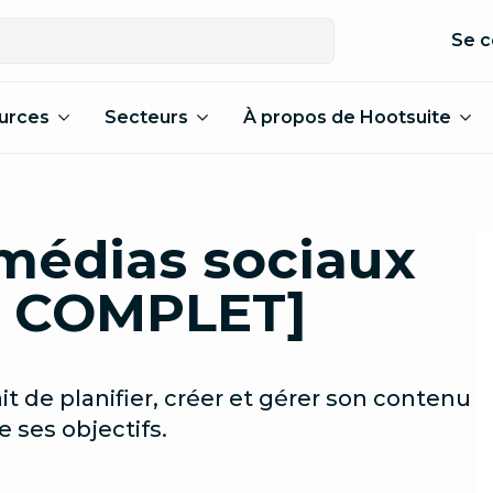
Se c
urces
Secteurs
À propos de Hootsuite
 médias sociaux
E COMPLET]
it de planifier, créer et gérer son contenu
e ses objectifs.