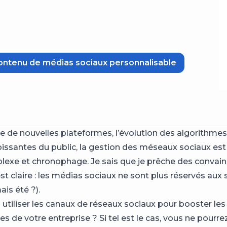
ontenu de médias sociaux personnalisable
ée de nouvelles plateformes, l’évolution des algorithmes
oissantes du public, la gestion des méseaux sociaux es
plexe et chronophage. Je sais que je prêche des convain
t claire : les médias sociaux ne sont plus réservés aux 
mais été ?).
 utiliser les canaux de réseaux sociaux pour booster les
s de votre entreprise ? Si tel est le cas, vous ne pourr