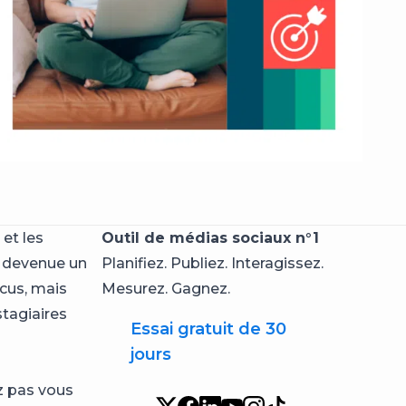
 et les
Outil de médias sociaux n°1
t devenue un
Planifiez. Publiez. Interagissez.
cus, mais
Mesurez. Gagnez.
stagiaires
Essai gratuit de 30
jours
ez pas vous