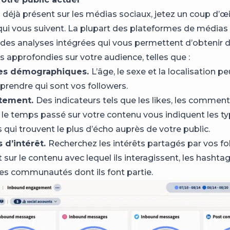
 déjà présent sur les médias sociaux, jetez un coup d’œi
ui vous suivent. La plupart des plateformes de médias
 des analyses intégrées qui vous permettent d’obtenir 
s approfondies sur votre audience, telles que :
es démographiques.
L’âge, le sexe et la localisation 
prendre qui sont vos followers.
tement.
Des indicateurs tels que les likes, les commenta
 le temps passé sur votre contenu vous indiquent les t
 qui trouvent le plus d’écho auprès de votre public.
 d’intérêt.
Recherchez les intérêts partagés par vos fo
sur le contenu avec lequel ils interagissent, les hashtag
 les communautés dont ils font partie.