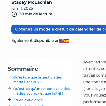
Stacey McLachlan
juin 11, 2025
20 min de lecture
Obtenez un modèle gratuit de calendrier de c
Également disponible en
English
Español
Avec l’arriv
Sommaire
attentes cr
travail com
Qu’est-ce que la gestion des
une chose es
médias sociaux ?
(l’ont-ils ja
Qu’est-ce qu’un responsable des
médias sociaux et que fait-il ?
Vous voulez
Étude d’audience
performance