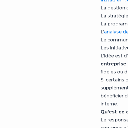
La gestion 
La stratégie
La programm
L’
analyse d
Le commun
Les initiat
L’idée est d’
entreprise 
fidèles ou d
Si certains 
supplémentai
bénéficier 
interne.
Qu’est-ce 
Le responsa
contenus d’