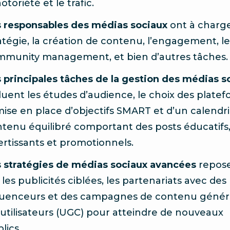
notoriété et le trafic.
 responsables des médias sociaux
ont à charge
atégie, la création de contenu, l’engagement, le
munity management, et bien d’autres tâches.
 principales tâches de la gestion des médias s
luent les études d’audience, le choix des platef
mise en place d’objectifs SMART et d’un calendr
tenu équilibré comportant des posts éducatifs
ertissants et promotionnels.
 stratégies de médias sociaux avancées
repos
 les publicités ciblées, les partenariats avec des
luenceurs et des campagnes de contenu génér
 utilisateurs (UGC) pour atteindre de nouveaux
lics.