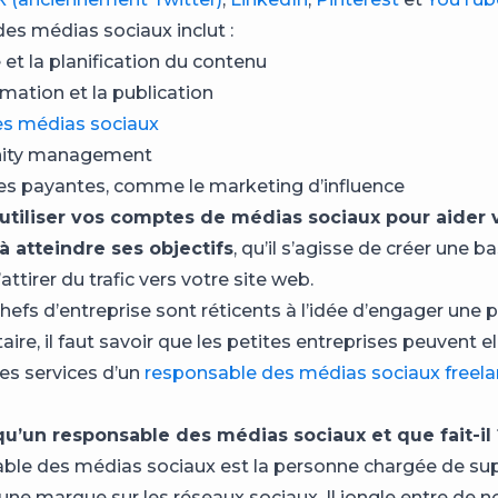
des médias sociaux inclut :
 et la planification du contenu
ation et la publication
es médias sociaux
ity management
ives payantes, comme le marketing d’influence
utiliser vos comptes de médias sociaux pour aider 
à atteindre ses objectifs
, qu’il s’agisse de créer une b
’attirer du trafic vers votre site web.
chefs d’entreprise sont réticents à l’idée d’engager une
re, il faut savoir que les petites entreprises peuvent el
des services d’un
responsable des médias sociaux freel
qu’un responsable des médias sociaux et que fait-il 
ble des médias sociaux est la personne chargée de sup
une marque sur les réseaux sociaux. Il jongle entre de