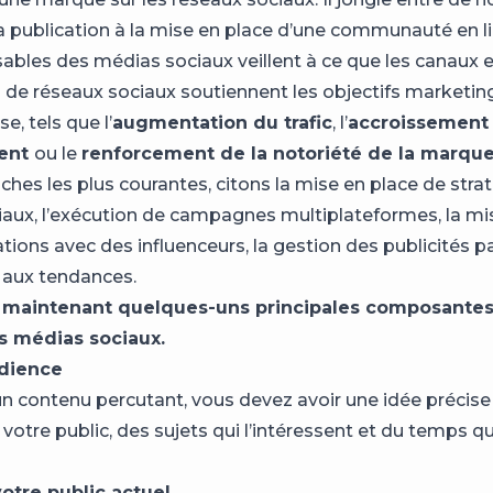
la publication à la mise en place d’une communauté en l
ables des médias sociaux veillent à ce que les canaux e
e réseaux sociaux soutiennent les objectifs marketin
se, tels que l’
augmentation du trafic
, l’
accroissement
ent
ou le
renforcement de la notoriété de la marqu
ches les plus courantes, citons la mise en place de stra
aux, l’exécution de campagnes multiplateformes, la mi
ations avec des influenceurs, la gestion des publicités 
é aux tendances.
maintenant quelques-uns principales composantes
s médias sociaux.
dience
un contenu percutant, vous devez avoir une idée précise
e votre public, des sujets qui l’intéressent et du temps qu
otre public actuel