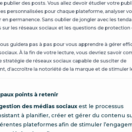
 publier des posts. Vous allez devoir étudier votre publi
ies personnalisées pour chaque plateforme, analyser vo
r en permanence. Sans oublier de jongler avec les tend
sur les réseaux sociaux et les questions de protection d
 vous guidera pas à pas pour vous apprendre à gérer ef
sociaux. À la fin de votre lecture, vous devriez savoir 
e stratégie de réseaux sociaux capable de susciter de
, d’accroître la notoriété de la marque et de stimuler l
ipaux points à retenir
gestion des médias sociaux
est le processus
sistant à planifier, créer et gérer du contenu su
férentes plateformes afin de stimuler l’engage