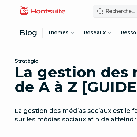
Passer au contenu
Recherche
Blog
Thèmes
Réseaux
Resso
Stratégie
La gestion des
de A à Z [GUID
La gestion des médias sociaux est le fa
sur les médias sociaux afin de atteindr