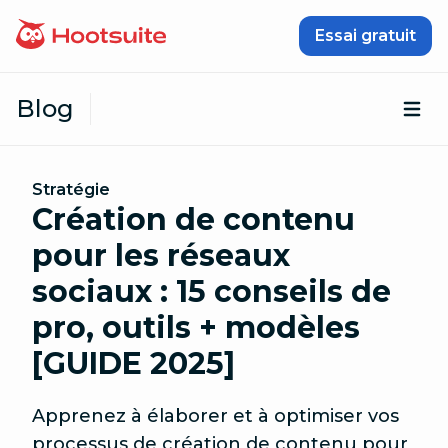
Passer au contenu
Essai gratuit
Blog
Ouv
Stratégie
Création de contenu
pour les réseaux
sociaux : 15 conseils de
pro, outils + modèles
[GUIDE 2025]
Apprenez à élaborer et à optimiser vos
processus de création de contenu pour