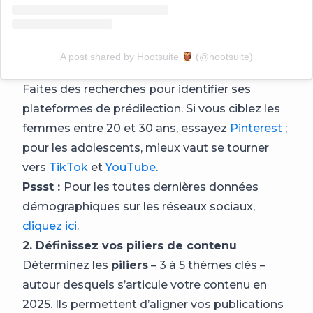
A post shared by Hootsuite
(@hootsuite)
Faites des recherches pour identifier ses
plateformes de prédilection. Si vous ciblez les
femmes entre 20 et 30 ans, essayez
Pinterest
;
pour les adolescents, mieux vaut se tourner
vers
TikTok
et
YouTube
.
Pssst :
Pour les toutes dernières données
démographiques sur les réseaux sociaux,
cliquez ici
.
2. Définissez vos piliers de contenu
Déterminez les
piliers
– 3 à 5 thèmes clés –
autour desquels s’articule votre contenu en
2025. Ils permettent d’aligner vos publications