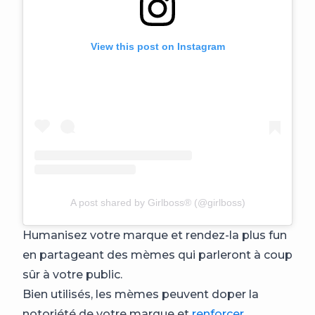
View this post on Instagram
A post shared by Girlboss® (@girlboss)
Humanisez votre marque et rendez-la plus fun
en partageant des mèmes qui parleront à coup
sûr à votre public.
Bien utilisés, les mèmes peuvent doper la
notoriété de votre marque et
renforcer