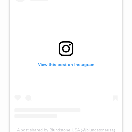
View this post on Instagram
A post shared by Blundstone USA (@blundstoneusa)