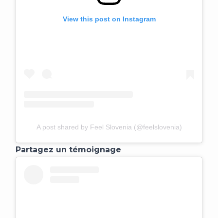
View this post on Instagram
A post shared by Feel Slovenia (@feelslovenia)
Partagez un témoignage