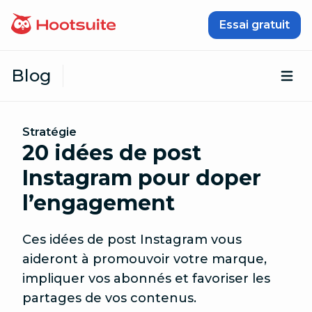
Passer au contenu
Essai gratuit
Blog
Ouv
Stratégie
20 idées de post
Instagram pour doper
l’engagement
Ces idées de post Instagram vous
aideront à promouvoir votre marque,
impliquer vos abonnés et favoriser les
partages de vos contenus.