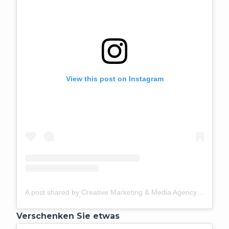
View this post on Instagram
A post shared by Creative Marketing & Media Agency (@thequirkypineapplestudio)
Verschenken Sie etwas