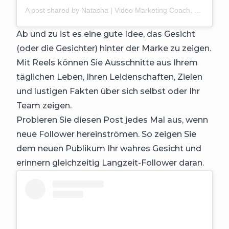
A post shared by Natasha | Video Marketing Coach, Creator, Podcast Host, Speaker (@shinewithnatasha)
Ab und zu ist es eine gute Idee, das Gesicht
(oder die Gesichter) hinter der Marke zu zeigen.
Mit Reels können Sie Ausschnitte aus Ihrem
täglichen Leben, Ihren Leidenschaften, Zielen
und lustigen Fakten über sich selbst oder Ihr
Team zeigen.
Probieren Sie diesen Post jedes Mal aus, wenn
neue Follower hereinströmen. So zeigen Sie
dem neuen Publikum Ihr wahres Gesicht und
erinnern gleichzeitig Langzeit-Follower daran.