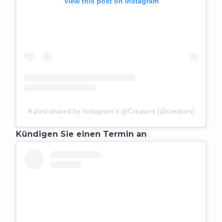
View this post on Instagram
A post shared by Instagram’s @Creators (@creators)
Kündigen Sie einen Termin an