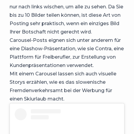
nur nach links wischen, um alle zu sehen. Da Sie
bis zu 10 Bilder teilen können, ist diese Art von
Posting sehr praktisch, wenn ein einziges Bild
Ihrer Botschaft nicht gerecht wird.
Carousel-Posts eignen sich unter anderem für
eine Diashow-Präsentation, wie sie Contra, eine
Plattform für Freiberufler, zur Erstellung von
Kundenpräsentationen verwendet.
Mit einem Carousel lassen sich auch visuelle
Storys erzählen, wie es das slowenische
Fremdenverkehrsamt bei der Werbung für
einen Skiurlaub macht.