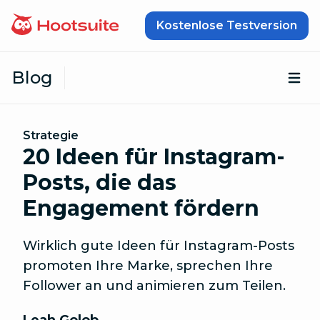
Zum Inhalt springen
Kostenlose Testversion
Blog
Öf
Strategie
20 Ideen für Instagram-
Posts, die das
Engagement fördern
Wirklich gute Ideen für Instagram-Posts
promoten Ihre Marke, sprechen Ihre
Follower an und animieren zum Teilen.