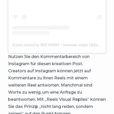
A post shared by BEE KIND® ∣ beeswax wraps (@beekindwraps)
Nutzen Sie den Kommentarbereich von
Instagram für diesen kreativen Post.
Creators auf Instagram können jetzt auf
Kommentare zu ihren Reels mit einem
weiteren Reel antworten. Manchmal sind
Worte zu wenig, um eine Anfrage zu
beantworten. Mit „Reels Visual Replies” können
Sie das Prinzip „nicht lang reden, sondern
zeigen” auf den Punkt bringen.