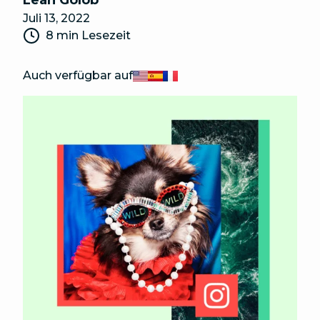
Leah Golob
Juli 13, 2022
8 min Lesezeit
Auch verfügbar auf
English
Español
Français