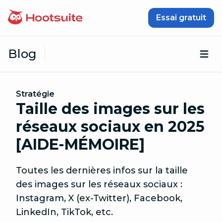
Passer au contenu
Essai gratuit
Blog
Ouv
Stratégie
Taille des images sur les
réseaux sociaux en 2025
[AIDE-MÉMOIRE]
Toutes les dernières infos sur la taille
des images sur les réseaux sociaux :
Instagram, X (ex-Twitter), Facebook,
LinkedIn, TikTok, etc.