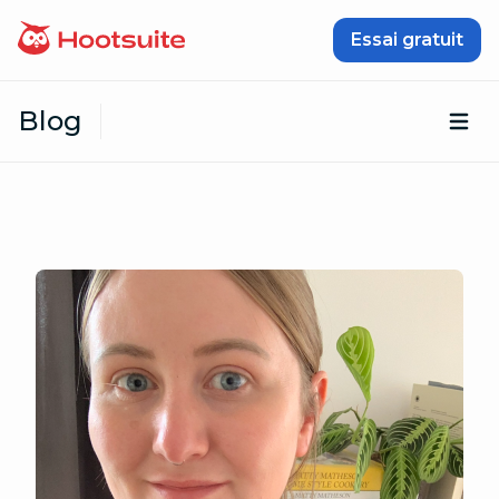
Passer au contenu
Essai gratuit
Blog
Ouv