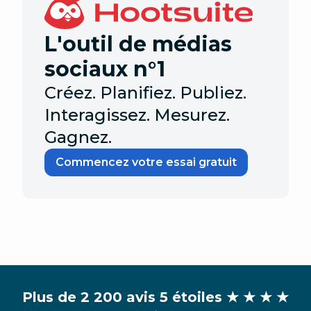
L'outil de médias
sociaux n°1
Créez. Planifiez. Publiez.
Interagissez. Mesurez.
Gagnez.
Commencez votre essai gratuit
Plus de 2 200 avis 5 étoiles
★ ★ ★ ★