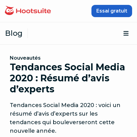
Passer au contenu
Essai gratuit
Blog
Ouv
Nouveautés
Tendances Social Media
2020 : Résumé d’avis
d’experts
Tendances Social Media 2020 : voici un
résumé d’avis d’experts sur les
tendances qui bouleverseront cette
nouvelle année.