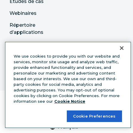
Études de cas
Webinaires
Répertoire
d’applications
Intégrations
Centre d’aide
We use cookies to provide you with our website and
services, monitor site usage and analyze web traffic,
provide enhanced functionality and services, and
Partenaires
personalize our marketing and advertising content
based on your interests. We use our own and third-
party cookies for social media, analytics and
advertising purposes. You may opt-out of optional
cookies by clicking on Cookie Preferences. For more
information see our
Cookie Notice
Cookie Preferences
Français