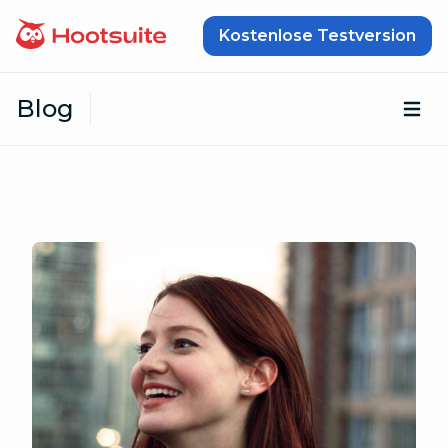
Zum Inhalt springen
Kostenlose Testversion
Blog
Öf