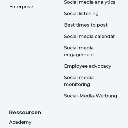
Social media analytics
Enterprise
Social listening
Best times to post
Social media calendar
Social media
engagement
Employee advocacy
Social media
monitoring
Social-Media-Werbung
Ressourcen
Academy