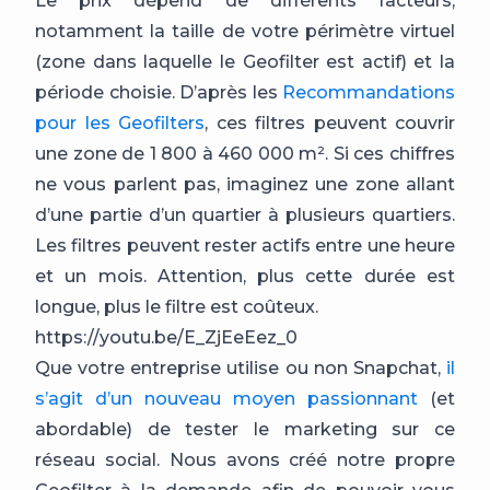
Le prix dépend de différents facteurs,
notamment la taille de votre périmètre virtuel
(zone dans laquelle le Geofilter est actif) et la
période choisie. D’après les
Recommandations
pour les Geofilters
, ces filtres peuvent couvrir
une zone de 1 800 à 460 000 m². Si ces chiffres
ne vous parlent pas, imaginez une zone allant
d’une partie d’un quartier à plusieurs quartiers.
Les filtres peuvent rester actifs entre une heure
et un mois. Attention, plus cette durée est
longue, plus le filtre est coûteux.
https://youtu.be/E_ZjEeEez_0
Que votre entreprise utilise ou non Snapchat,
il
s’agit d’un nouveau moyen passionnant
(et
abordable) de tester le marketing sur ce
réseau social. Nous avons créé notre propre