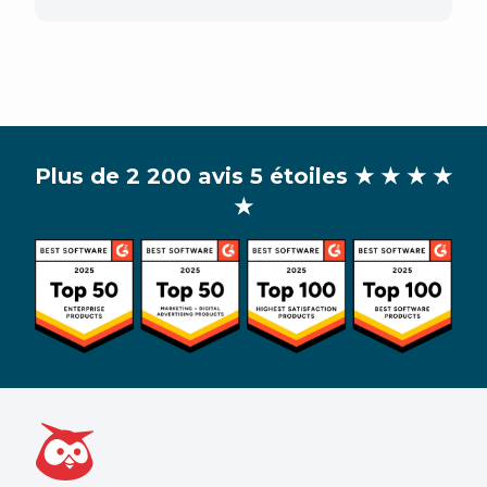
Plus de 2 200 avis 5 étoiles
★ ★ ★ ★
★