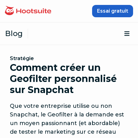
Passer au contenu
Essai gratuit
Blog
Ouv
Stratégie
Comment créer un
Geofilter personnalisé
sur Snapchat
Que votre entreprise utilise ou non
Snapchat, le Geofilter à la demande est
un moyen passionnant (et abordable)
de tester le marketing sur ce réseau