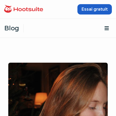
Passer au contenu
Essai gratuit
Blog
Ouv