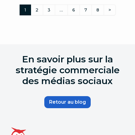
1
2
3
…
6
7
8
>
En savoir plus sur la
stratégie commerciale
des médias sociaux
Retour au blog