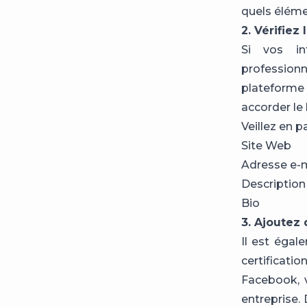
quels éléme
2. Vérifiez
Si vos in
profession
plateforme 
accorder le 
Veillez en pa
Site Web
Adresse e-m
Description
Bio
3. Ajoutez 
Il est égal
certificati
Facebook, v
entreprise. 