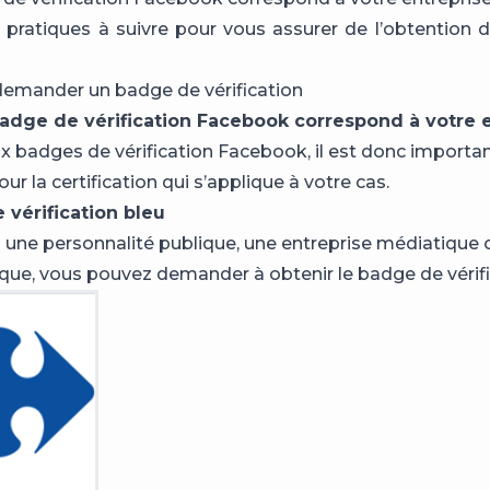
pratiques à suivre pour vous assurer de l’obtention
mander un badge de vérification
badge de vérification Facebook correspond à votre e
ux badges de vérification Facebook, il est donc important
 la certification qui s’applique à votre cas.
 vérification bleu
s une personnalité publique, une entreprise médiatique 
ue, vous pouvez demander à obtenir le badge de vérifi