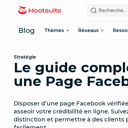
Passer au contenu
Recherche
Blog
Thèmes
Réseaux
Resso
Stratégie
Le guide compl
une Page Faceb
Disposer d’une page Facebook vérifiée
asseoir votre crédibilité en ligne. Suiv
distinction et permettre à des clients 
facilement.