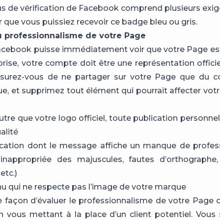
s de vérification de Facebook comprend plusieurs exi
r que vous puissiez recevoir ce badge bleu ou gris.
 au professionnalisme de votre Page
acebook puisse immédiatement voir que votre Page est
prise, votre compte doit être une représentation officie
surez-vous de ne partager sur votre Page que du co
, et supprimez tout élément qui pourrait affecter votre 
utre que votre logo officiel, toute publication personne
alité
ication dont le message affiche un manque de profes
n inappropriée des majuscules, fautes d’orthographe
etc.)
u qui ne respecte pas l’image de votre marque
e façon d’évaluer le professionnalisme de votre Page c
n vous mettant à la place d’un client potentiel. Vous 