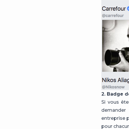
2. Badge de
Si vous ête
demander à
entreprise 
pour chacun