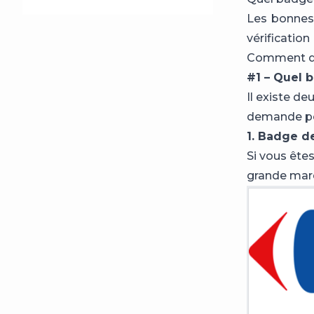
Les bonnes 
vérification
Comment de
#1 – Quel 
Il existe de
demande pour
1. Badge de
Si vous ête
grande marq