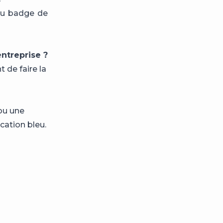
 du badge de
ntreprise ?
 de faire la
ou une
cation bleu.