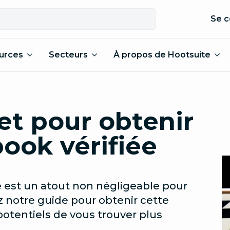
Se c
urces
Secteurs
À propos de Hootsuite
et pour obtenir
ook vérifiée
 est un atout non négligeable pour
ez notre guide pour obtenir cette
potentiels de vous trouver plus