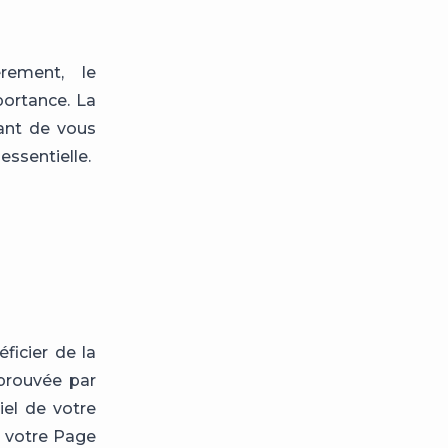
rement, le
ortance. La
vant de vous
essentielle.
ficier de la
pprouvée par
iel de votre
de votre Page