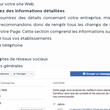
r votre site Web.
sez des informations détaillées
ournirez des détails concernant votre entreprise, mi
recommandons donc de remplir tous les champs de 
otre Page. Cette section comprend les informations sui
e tous vos établissements
 téléphone
ptes de réseaux sociaux
s générales