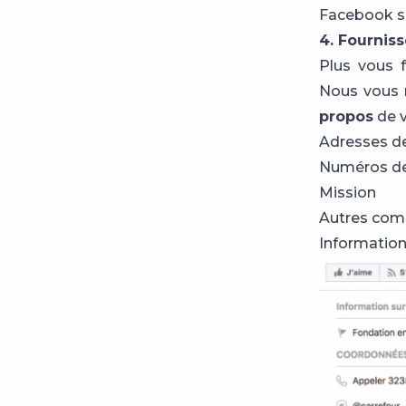
Facebook su
4. Fournis
Plus vous f
Nous vous 
propos
de v
Adresses d
Numéros de
Mission
Autres com
Information