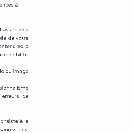
gences à
 associée à
lle de votre
ntenu lié à
crédibilité,
lle ou image
sionnalisme
, erreurs de
onsiste à la
saurez ainsi