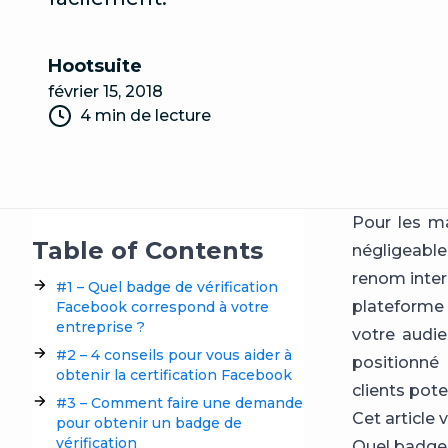
Hootsuite
février 15, 2018
4 min de lecture
Pour les m
Table of Contents
négligeable 
renom intern
#1 – Quel badge de vérification
plateforme 
Facebook correspond à votre
entreprise ?
votre audie
#2 – 4 conseils pour vous aider à
positionné 
obtenir la certification Facebook
clients pot
#3 – Comment faire une demande
Cet article 
pour obtenir un badge de
vérification
Quel badge 