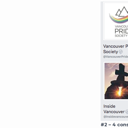
#2 – 4 cons