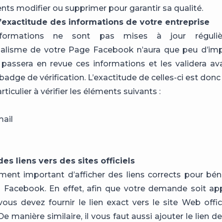
nts modifier ou supprimer pour garantir sa qualité.
 l’exactitude des informations de votre entreprise
formations ne sont pas mises à jour réguliè
nalisme de votre Page Facebook n’aura que peu d’imp
passera en revue ces informations et les validera a
badge de vérification. L’exactitude de celles-ci est donc 
rticulier à vérifier les éléments suivants :
ail
des liens vers des sites officiels
ement important d’afficher des liens corrects pour béné
on Facebook. En effet, afin que votre demande soit a
ous devez fournir le lien exact vers le site Web offic
De manière similaire, il vous faut aussi ajouter le lien 