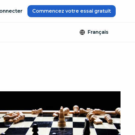
onnecter
Commencez votre essai gratuit
Français