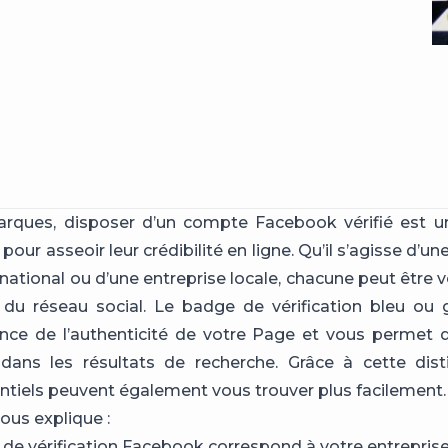
arques, disposer d’un compte Facebook vérifié est u
pour asseoir leur crédibilité en ligne. Qu’il s’agisse d’
ational ou d’une entreprise locale, chacune peut être vé
du réseau social. Le badge de vérification bleu ou 
nce de l’authenticité de votre Page et vous permet 
dans les résultats de recherche. Grâce à cette dist
entiels peuvent également vous trouver plus facilement.
vous explique :
de vérification Facebook correspond à votre entrepris