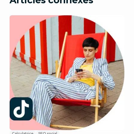
Articles connexes
Calculatrice
SEO social