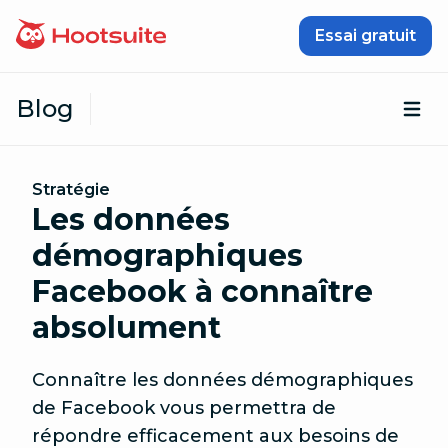
Passer au contenu
Essai gratuit
Blog
Ouv
Stratégie
Les données
démographiques
Facebook à connaître
absolument
Connaître les données démographiques
de Facebook vous permettra de
répondre efficacement aux besoins de