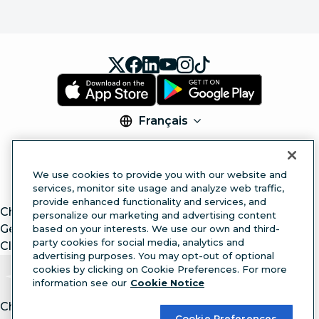
Français
© 2026 Hootsuite Inc. Tous droits réservés.
Legal Center
Trust Center
Privacy
Cookie
We use cookies to provide you with our website and
Preferences
Accessibility
services, monitor site usage and analyze web traffic,
provide enhanced functionality and services, and
ChatGPT
personalize our marketing and advertising content
Gemini
based on your interests. We use our own and third-
party cookies for social media, analytics and
Claude
advertising purposes. You may opt-out of optional
cookies by clicking on Cookie Preferences. For more
information see our
Cookie Notice
Chat with article.
Ask
AI
Cookie Preferences