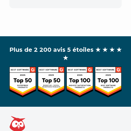
Plus de 2 200 avis 5 étoiles
★ ★ ★ ★
★