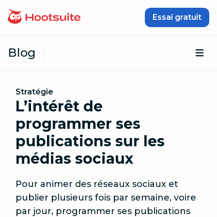
Passer au contenu
Essai gratuit
Blog
Ouv
Stratégie
L’intérêt de
programmer ses
publications sur les
médias sociaux
Pour animer des réseaux sociaux et
publier plusieurs fois par semaine, voire
par jour, programmer ses publications